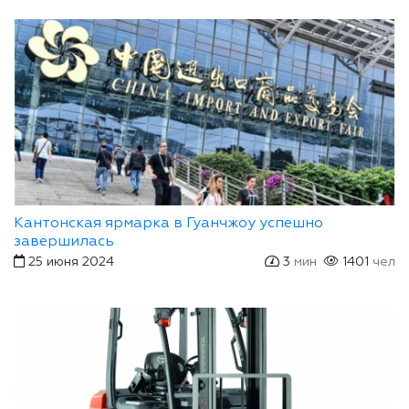
Кантонская ярмарка в Гуанчжоу успешно
завершилась
25 июня 2024
3
мин
1401
чел