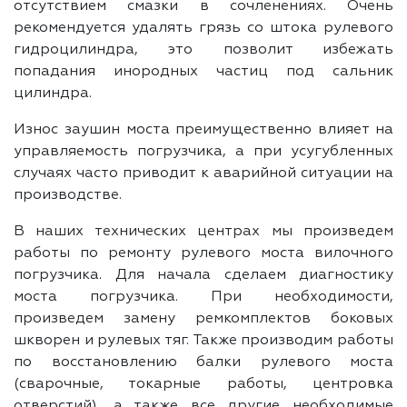
отсутствием смазки в сочленениях. Очень
рекомендуется удалять грязь со штока рулевого
гидроцилиндра, это позволит избежать
попадания инородных частиц под сальник
цилиндра.
Износ заушин моста преимущественно влияет на
управляемость погрузчика, а при усугубленных
случаях часто приводит к аварийной ситуации на
производстве.
В наших технических центрах мы произведем
работы по ремонту рулевого моста вилочного
погрузчика. Для начала сделаем диагностику
моста погрузчика. При необходимости,
произведем замену ремкомплектов боковых
шкворен и рулевых тяг. Также производим работы
по восстановлению балки рулевого моста
(сварочные, токарные работы, центровка
отверстий), а также все другие необходимые