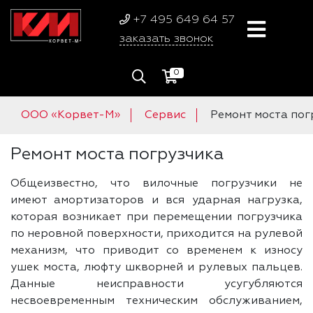
+7 495 649 64 57
заказать звонок
0
ООО «Корвет-М»
Сервис
Ремонт моста пог
Ремонт моста погрузчика
Общеизвестно, что вилочные погрузчики не
имеют амортизаторов и вся ударная нагрузка,
которая возникает при перемещении погрузчика
по неровной поверхности, приходится на рулевой
механизм, что приводит со временем к износу
ушек моста, люфту шкворней и рулевых пальцев.
Данные неисправности усугубляются
несвоевременным техническим обслуживанием,