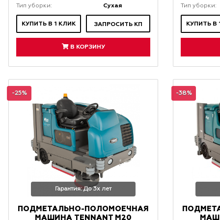
Сухая
Тип уборки:
Тип уборки:
КУПИТЬ В 1 КЛИК
КУПИТЬ В 
ЗАПРОСИТЬ КП
В КОРЗИНУ
-25%
-38%
Гарантия: До 3х лет
ПОДМЕТАЛЬНО-ПОЛОМОЕЧНАЯ
ПОДМЕТ
МАШИНА TENNANT M20
МАШ