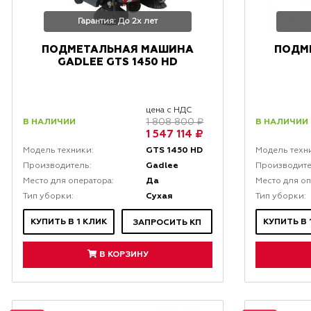
Гарантия: До 2х лет
ПОДМЕТАЛЬНАЯ МАШИНА
ПОДМ
GADLEE GTS 1450 HD
цена с НДС
В НАЛИЧИИ
В НАЛИЧИИ
1 808 800 ₽
1 547 114 ₽
GTS 1450 HD
Модель техники:
Модель техн
Gadlee
Производитель:
Производите
Да
Место для оператора:
Место для оп
Сухая
Тип уборки:
Тип уборки:
КУПИТЬ В 1 КЛИК
КУПИТЬ В 
ЗАПРОСИТЬ КП
В КОРЗИНУ