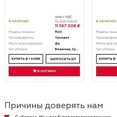
цена с НДС
В НАЛИЧИИ
В НАЛИЧИИ
15 325 020 ₽
11 567 008 ₽
M20
Модель техники:
Модель техн
Tennant
Производитель:
Производите
Да
Место для оператора:
Место для оп
Влажная, Сухая
Тип уборки:
Тип уборки:
КУПИТЬ В 1 КЛИК
КУПИТЬ В 
ЗАПРОСИТЬ КП
В КОРЗИНУ
Причины доверять нам