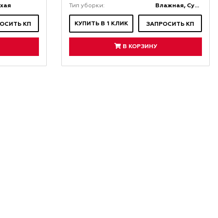
хая
Влажная, Сухая
Тип уборки:
КУПИТЬ В 1 КЛИК
ОСИТЬ КП
ЗАПРОСИТЬ КП
В КОРЗИНУ