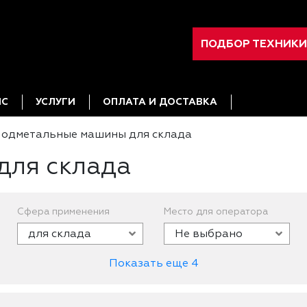
ПОДБОР ТЕХНИКИ
ИС
УСЛУГИ
ОПЛАТА И ДОСТАВКА
одметальные машины для склада
для склада
Сфера применения
Место для оператора
для склада
Не выбрано
Показать еще 4