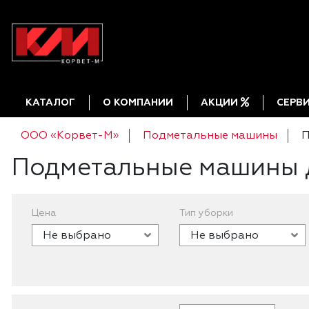
КАТАЛОГ
О КОМПАНИИ
АКЦИИ
СЕРВ
ООО «Корвет-М»
Подметальные машины
П
Подметальные машины 
Цена
Тип уборки
Не выбрано
Не выбрано