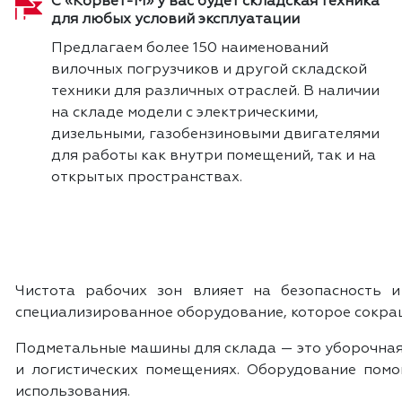
С «Корвет-М» у вас будет складская техника
для любых условий эксплуатации
Предлагаем более 150 наименований
вилочных погрузчиков и другой складской
техники для различных отраслей. В наличии
на складе модели с электрическими,
дизельными, газобензиновыми двигателями
для работы как внутри помещений, так и на
открытых пространствах.
Чистота рабочих зон влияет на безопасность 
специализированное оборудование, которое сокращ
Подметальные машины для склада — это уборочная 
и логистических помещениях. Оборудование помо
использования.