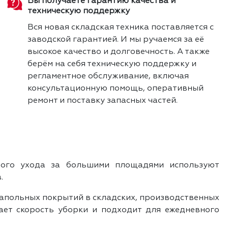
Вы получаете гарантию качества и
техническую поддержку
Вся новая складская техника поставляется с
заводской гарантией. И мы ручаемся за её
высокое качество и долговечность. А также
берём на себя техническую поддержку и
регламентное обслуживание, включая
консультационную помощь, оперативный
ремонт и поставку запасных частей.
рного ухода за большими площадями используют
.
напольных покрытий в складских, производственных
ает скорость уборки и подходит для ежедневного