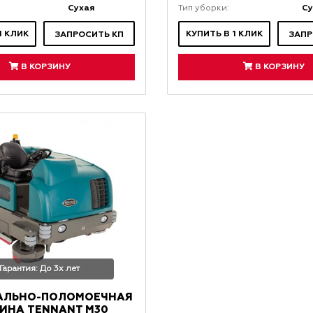
Сухая
Су
Тип уборки:
1 КЛИК
КУПИТЬ В 1 КЛИК
ЗАПРОСИТЬ КП
ЗАПР
В КОРЗИНУ
В КОРЗИНУ
Гарантия: До 3х лет
АЛЬНО-ПОЛОМОЕЧНАЯ
ИНА TENNANT M30