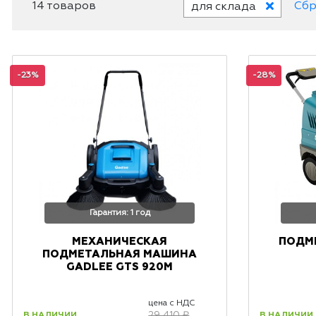
14 товаров
Сбр
для склада
-23%
-28%
Гарантия: 1 год
МЕХАНИЧЕСКАЯ
ПОДМ
ПОДМЕТАЛЬНАЯ МАШИНА
GADLEE GTS 920M
цена с НДС
В НАЛИЧИИ
В НАЛИЧИИ
29 410 ₽