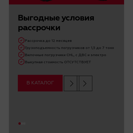
Выгодные условия
рассрочки
Рассрочка до 12 месяцев
Грузоподъемность погрузчиков от 1,5 до 7 тонн
Вилочные погрузчики CHL, с ДВС и электро
Выкупная стоимость ОТСУТСТВУЕТ
В КАТАЛОГ