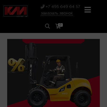
+7 495 649 64 57
заказать звонок
0