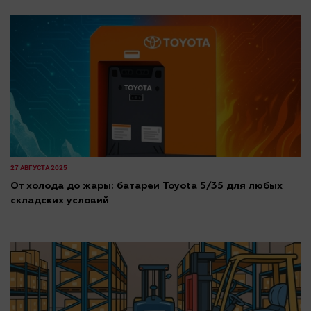
27 АВГУСТА 2025
От холода до жары: батареи Toyota 5/35 для любых
складских условий