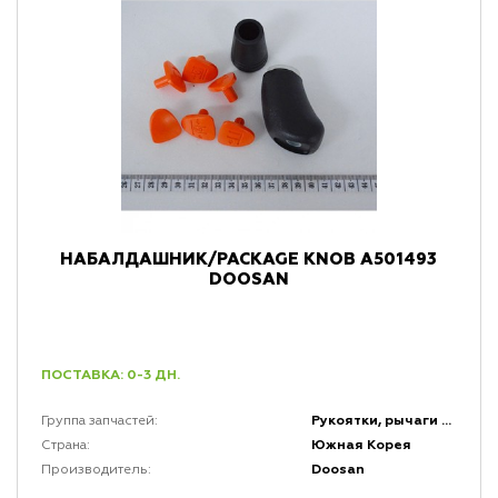
НАБАЛДАШНИК/PACKAGE KNOB A501493
DOOSAN
ПОСТАВКА: 0-3 ДН.
Рукоятки, рычаги и набалдашники
Группа запчастей:
Южная Корея
Страна:
Doosan
Производитель: