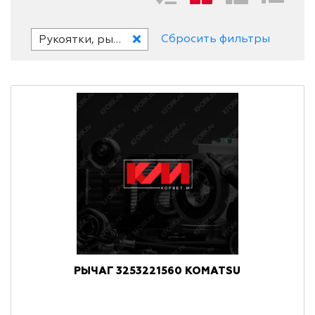
Сбросить фильтры
Рукоятки, рычаги и набалдашники
РЫЧАГ 3253221560 KOMATSU