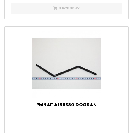
В КОРЗИНУ
РЫЧАГ A158580 DOOSAN