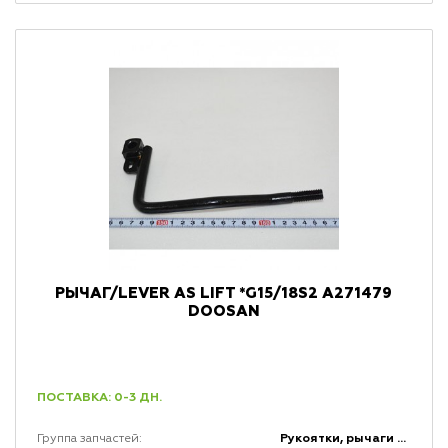
РЫЧАГ/LEVER AS LIFT *G15/18S2 A271479
DOOSAN
ПОСТАВКА: 0-3 ДН.
Рукоятки, рычаги и набалдашники
Группа запчастей: