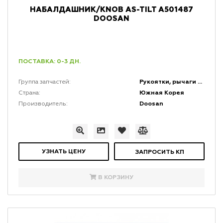
НАБАЛДАШНИК/KNOB AS-TILT A501487
DOOSAN
ПОСТАВКА: 0-3 ДН.
Рукоятки, рычаги и набалдашники
Группа запчастей:
Южная Корея
Страна:
Doosan
Производитель:
УЗНАТЬ ЦЕНУ
ЗАПРОСИТЬ КП
В КОРЗИНУ