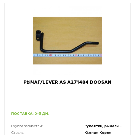
РЫЧАГ/LEVER AS A271484 DOOSAN
ПОСТАВКА: 0-3 ДН.
Рукоятки, рычаги и набалдашники
Группа запчастей:
Южная Корея
Страна: