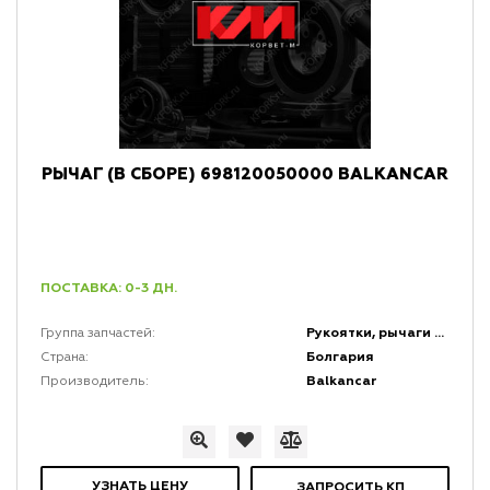
РЫЧАГ (В СБОРЕ) 698120050000 BALKANCAR
ПОСТАВКА: 0-3 ДН.
Рукоятки, рычаги и набалдашники
Группа запчастей:
Болгария
Страна:
Balkancar
Производитель:
УЗНАТЬ ЦЕНУ
ЗАПРОСИТЬ КП