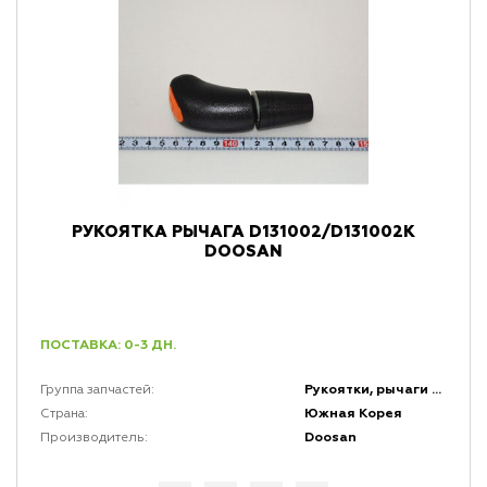
РУКОЯТКА РЫЧАГА D131002/D131002K
DOOSAN
ПОСТАВКА: 0-3 ДН.
Рукоятки, рычаги и набалдашники
Группа запчастей:
Южная Корея
Страна:
Doosan
Производитель: