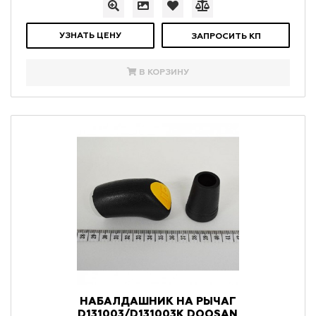
УЗНАТЬ ЦЕНУ
ЗАПРОСИТЬ КП
В КОРЗИНУ
НАБАЛДАШНИК НА РЫЧАГ
D131003/D131003K DOOSAN