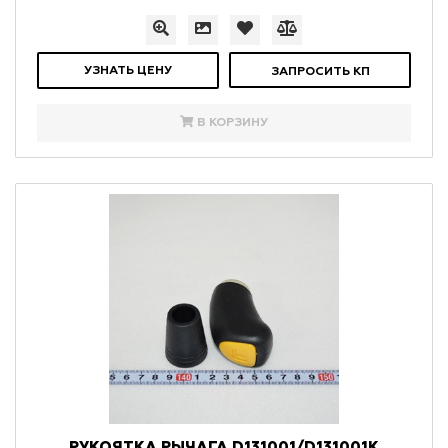
УЗНАТЬ ЦЕНУ
ЗАПРОСИТЬ КП
В КОРЗИНУ
РУКОЯТКА РЫЧАГА D131001/D131001K