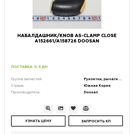
НАБАЛДАШНИК/KNOB AS-CLAMP CLOSE
A152661/A158726 DOOSAN
ПОСТАВКА: 0-3 ДН.
Рукоятки, рычаги и набалдашники
Группа запчастей:
Южная Корея
Страна:
Doosan
Производитель:
УЗНАТЬ ЦЕНУ
ЗАПРОСИТЬ КП