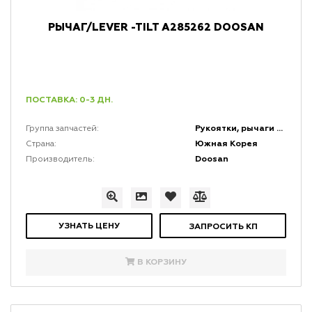
РЫЧАГ/LEVER -TILT A285262 DOOSAN
ПОСТАВКА: 0-3 ДН.
Рукоятки, рычаги и набалдашники
Группа запчастей:
Южная Корея
Страна:
Doosan
Производитель:
УЗНАТЬ ЦЕНУ
ЗАПРОСИТЬ КП
В КОРЗИНУ