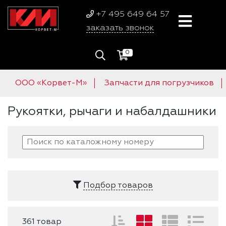
+7 495 649 64 57
заказать звонок
0
ООО «Корвет-М»
Запчасти для погрузчиков
Рукоятки, рычаги и набалдашники
Подбор товаров
361 товар