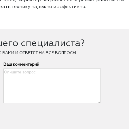
тории, характер загрязнений и режим работы. Мы
вать технику надёжно и эффективно.
шего специалиста?
С ВАМИ И ОТВЕТЯТ НА ВСЕ ВОПРОСЫ
Ваш комментарий