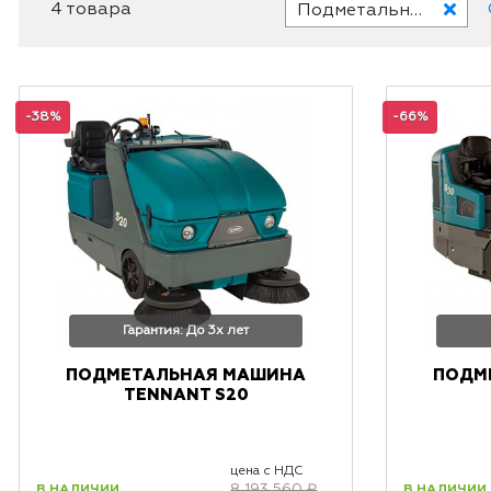
4 товара
Подметальные машины с ДВС
-38%
-66%
Гарантия: До 3х лет
ПОДМЕТАЛЬНАЯ МАШИНА
ПОДМ
TENNANT S20
цена с НДС
В НАЛИЧИИ
В НАЛИЧИИ
8 193 560 ₽