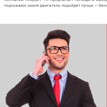
Компания «Корвет-М» предлагает помощь в выбор
подскажем, какой двигатель подойдёт лучше — бенз