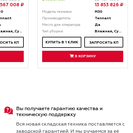
1 567 008 ₽
13 853 826 ₽
20
M30
Модель техники:
ennant
Tennant
Производитель:
а
Да
Место для оператора:
Влажная, Сухая
Влажная, Сухая
Тип уборки:
КУПИТЬ В 1 КЛИК
ОСИТЬ КП
ЗАПРОСИТЬ КП
В КОРЗИНУ
Вы получаете гарантию качества и
техническую поддержку
Вся новая складская техника поставляется с
заводской гарантией. И мы ручаемся за её