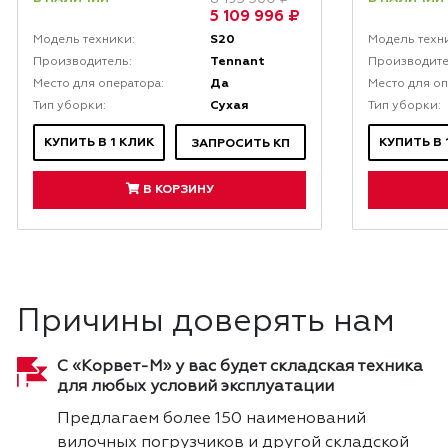
5 109 996 ₽
S20
Модель техники:
Модель техн
Tennant
Производитель:
Производите
Да
Место для оператора:
Место для оп
Сухая
Тип уборки:
Тип уборки:
КУПИТЬ В 1 КЛИК
КУПИТЬ В 
ЗАПРОСИТЬ КП
В КОРЗИНУ
Причины доверять нам
С «Корвет-М» у вас будет складская техника
для любых условий эксплуатации
Предлагаем более 150 наименований
вилочных погрузчиков и другой складской