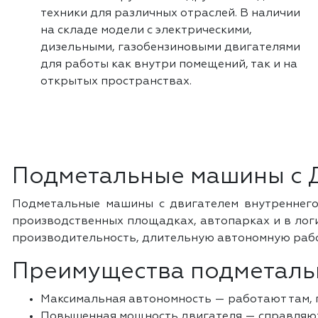
техники для различных отраслей. В наличии
на складе модели с электрическими,
дизельными, газобензиновыми двигателями
для работы как внутри помещений, так и на
открытых пространствах.
Подметальные машины с Д
Подметальные машины с двигателем внутреннего 
производственных площадках, автопарках и в лог
производительность, длительную автономную работ
Преимущества подметаль
Максимальная автономность — работают там, г
Повышенная мощность двигателя — справляютс