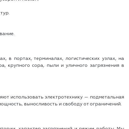
тур.
вание.
, в портах, терминалах, логистических узлах, на
, крупного сора, пыли и уличного загрязнения в
оляют использовать электротехнику — подметальная
мощность, выносливость и свободу от ограничений.