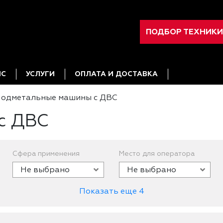
ПОДБОР ТЕХНИКИ
ИС
УСЛУГИ
ОПЛАТА И ДОСТАВКА
одметальные машины с ДВС
с ДВС
Сфера применения
Место для оператора
Не выбрано
Не выбрано
Показать еще 4