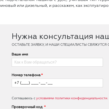
е подметальной машины с ДВС, учитывая тип терри
иновый или дизельный, и расскажем, как эксплуатиро
Нужна консультация на
ОCТАВЬТЕ ЗАЯВКУ, И НАШИ СПЕЦИАЛИСТЫ СВЯЖУТСЯ 
Ваше имя
Номер телефона
Соглашаюсь с
условиями политики конфиденциальности
.
Проверочный код