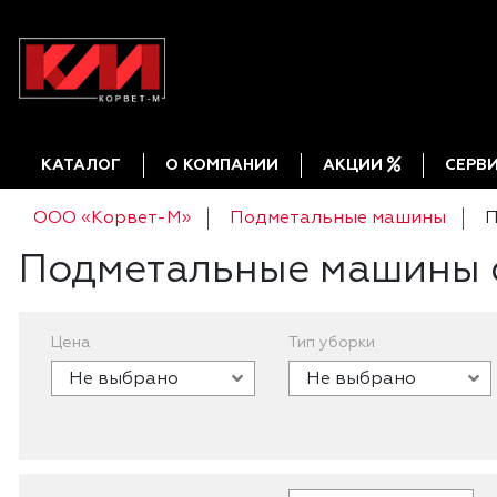
КАТАЛОГ
О КОМПАНИИ
АКЦИИ
СЕРВ
ООО «Корвет-М»
Подметальные машины
П
Подметальные машины 
Цена
Тип уборки
Не выбрано
Не выбрано