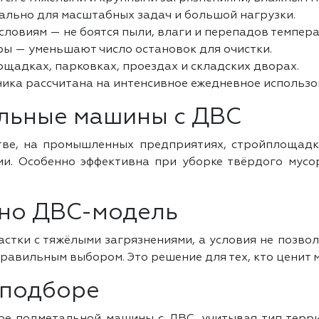
льно для масштабных задач и большой нагрузки.
словиям — не боятся пыли, влаги и перепадов темпера
ры — уменьшают число остановок для очистки.
щадках, парковках, проездах и складских дворах.
ика рассчитана на интенсивное ежедневное использо
альные машины с ДВС
тве, на промышленных предприятиях, стройплощадках
. Особенно эффективна при уборке твёрдого мусора
нно ДВС-модель
астки с тяжёлыми загрязнениями, а условия не позв
равильным выбором. Это решение для тех, кто ценит 
 подборе