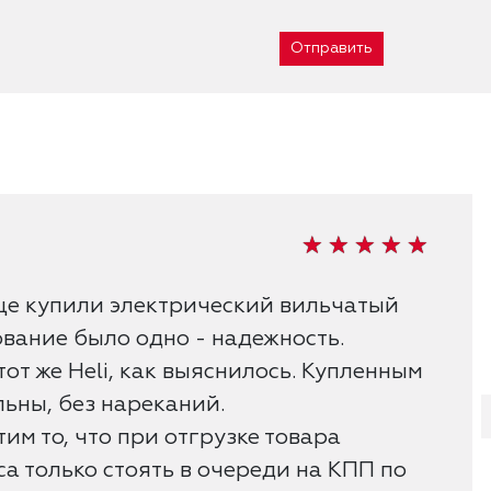
Отправить
це купили электрический вильчатый
ование было одно - надежность.
тот же Heli, как выяснилось. Купленным
ьны, без нареканий.
им то, что при отгрузке товара
а только стоять в очереди на КПП по