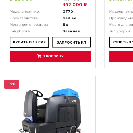
452 000 ₽
GT70
Модель техники:
Модель техн
Gadlee
Производитель:
Производите
Да
Место для оператора:
Место для оп
Влажная
Тип уборки:
Тип уборки:
КУПИТЬ В 1 КЛИК
КУПИТЬ В 
ЗАПРОСИТЬ КП
В КОРЗИНУ
-9%