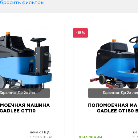
бросить фильтры
-18%
Гарантия: До 2х лет
Гарантия: До 2х ле
МОЕЧНАЯ МАШИНА
ПОЛОМОЕЧНАЯ М
GADLEE GT110
GADLEE GT180 
цена с НДС
це
В НАЛИЧИИ
1 011 245 ₽
1 