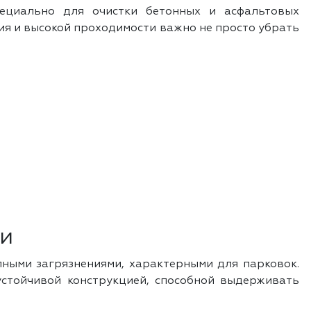
ециально для очистки бетонных и асфальтовых
ния и высокой проходимости важно не просто убрать
ки
ными загрязнениями, характерными для парковок.
устойчивой конструкцией, способной выдерживать