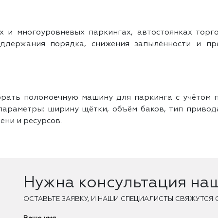
и многоуровневых паркингах, автостоянках торго
оддержания порядка, снижения запылённости и п
рать поломоечную машину для паркинга с учётом п
параметры: ширину щётки, объём баков, тип приво
ени и ресурсов.
Нужна консультация на
ОCТАВЬТЕ ЗАЯВКУ, И НАШИ СПЕЦИАЛИСТЫ СВЯЖУТСЯ 