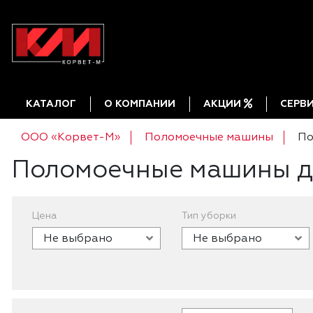
КАТАЛОГ
О КОМПАНИИ
АКЦИИ
СЕРВ
ООО «Корвет-М»
Поломоечные машины
По
Поломоечные машины д
Цена
Тип уборки
Не выбрано
Не выбрано