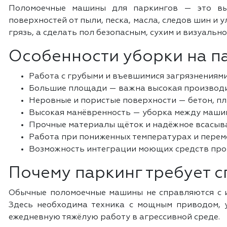
Поломоечные машины для паркингов — это выс
поверхностей от пыли, песка, масла, следов шин и
грязь, а сделать пол безопасным, сухим и визуально
Особенности уборки на п
Работа с грубыми и въевшимися загрязнениями,
Большие площади — важна высокая производи
Неровные и пористые поверхности — бетон, пли
Высокая манёвренность — уборка между машин
Прочные материалы щёток и надёжное всасыва
Работа при пониженных температурах и перем
Возможность интеграции моющих средств прот
Почему паркинг требует 
Обычные поломоечные машины не справляются с и
Здесь необходима техника с мощным приводом, у
ежедневную тяжёлую работу в агрессивной среде.