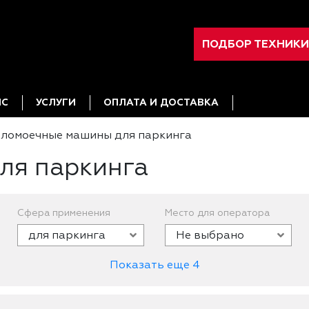
ПОДБОР ТЕХНИКИ
ИС
УСЛУГИ
ОПЛАТА И ДОСТАВКА
ломоечные машины для паркинга
ля паркинга
Сфера применения
Место для оператора
для паркинга
Не выбрано
Показать еще 4