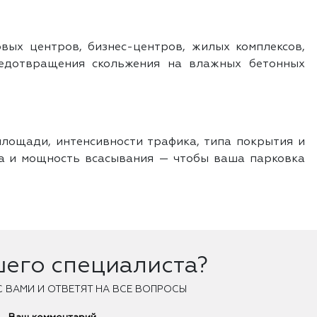
вых центров, бизнес-центров, жилых комплексов,
редотвращения скольжения на влажных бетонных
лощади, интенсивности трафика, типа покрытия и
да и мощность всасывания — чтобы ваша парковка
шего специалиста?
С ВАМИ И ОТВЕТЯТ НА ВСЕ ВОПРОСЫ