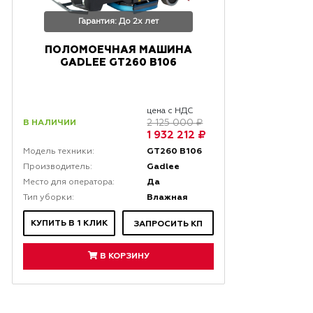
Гарантия: До 2х лет
ПОЛОМОЕЧНАЯ МАШИНА
GADLEE GT260 B106
цена с НДС
В НАЛИЧИИ
2 125 000 ₽
1 932 212 ₽
GT260 B106
Модель техники:
Gadlee
Производитель:
Да
Место для оператора:
Влажная
Тип уборки:
КУПИТЬ В 1 КЛИК
ЗАПРОСИТЬ КП
В КОРЗИНУ