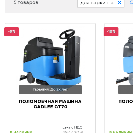
5 товаров
С
для паркинга
-9%
-18%
Гарантия: До 2х лет
ПОЛОМОЕЧНАЯ МАШИНА
ПОЛО
GADLEE GT70
цена с НДС
В НАЛИЧИИ
В НАЛИЧИИ
497 420 ₽