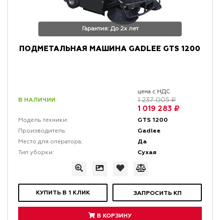
Гарантия: До 2х лет
ПОДМЕТАЛЬНАЯ МАШИНА GADLEE GTS 1200
цена с НДС
В НАЛИЧИИ
1 237 005 ₽
1 019 283 ₽
GTS 1200
Модель техники:
Gadlee
Производитель:
Да
Место для оператора:
Сухая
Тип уборки:
КУПИТЬ В 1 КЛИК
ЗАПРОСИТЬ КП
В КОРЗИНУ