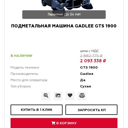
Гарантия: До 2х лет
ПОДМЕТАЛЬНАЯ МАШИНА GADLEE GTS 1900
цена с НДС
В НАЛИЧИИ
2 882 775 ₽
2 093 338 ₽
GTS 1900
Модель техники:
Gadlee
Производитель:
Да
Место для оператора:
Сухая
Тип уборки:
КУПИТЬ В 1 КЛИК
ЗАПРОСИТЬ КП
В КОРЗИНУ