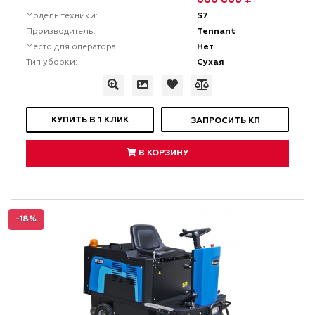
S7
Модель техники:
Tennant
Производитель:
Нет
Место для оператора:
Сухая
Тип уборки:
КУПИТЬ В 1 КЛИК
ЗАПРОСИТЬ КП
В КОРЗИНУ
-18%