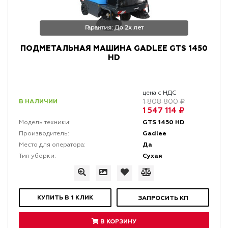
Гарантия: До 2х лет
ПОДМЕТАЛЬНАЯ МАШИНА GADLEE GTS 1450
HD
цена с НДС
В НАЛИЧИИ
1 808 800 ₽
1 547 114 ₽
GTS 1450 HD
Модель техники:
Gadlee
Производитель:
Да
Место для оператора:
Сухая
Тип уборки:
КУПИТЬ В 1 КЛИК
ЗАПРОСИТЬ КП
В КОРЗИНУ