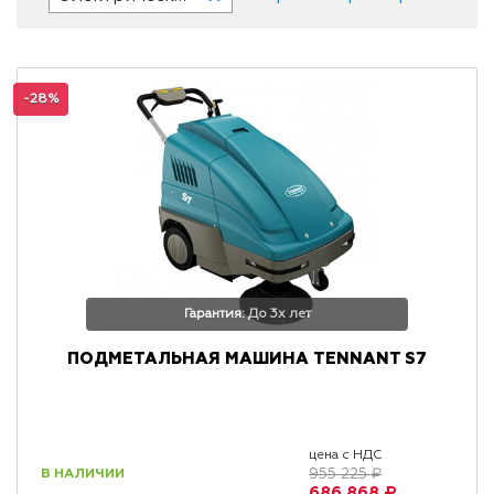
-28%
Гарантия: До 3х лет
ПОДМЕТАЛЬНАЯ МАШИНА TENNANT S7
цена с НДС
В НАЛИЧИИ
955 225 ₽
686 868 ₽