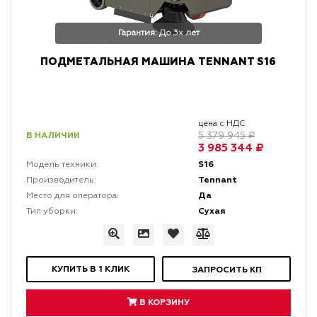
Гарантия: До 3х лет
ПОДМЕТАЛЬНАЯ МАШИНА TENNANT S16
цена с НДС
В НАЛИЧИИ
5 379 945 ₽
3 985 344 ₽
S16
Модель техники:
Tennant
Производитель:
Да
Место для оператора:
Сухая
Тип уборки:
КУПИТЬ В 1 КЛИК
ЗАПРОСИТЬ КП
В КОРЗИНУ