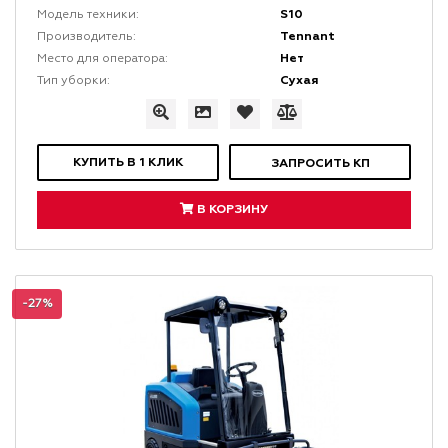
S10
Модель техники:
Tennant
Производитель:
Нет
Место для оператора:
Сухая
Тип уборки:
КУПИТЬ В 1 КЛИК
ЗАПРОСИТЬ КП
В КОРЗИНУ
-27%