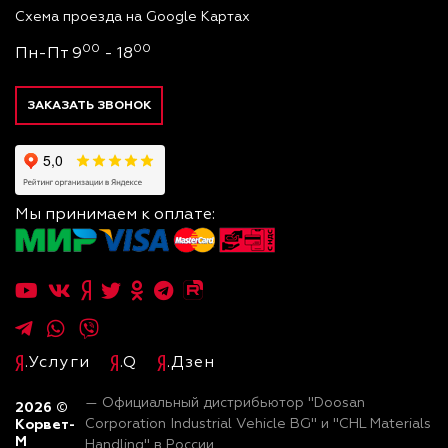
Схема проезда на Google Картах
00
00
Пн-Пт 9
- 18
ЗАКАЗАТЬ ЗВОНОК
Мы принимаем к оплате:
.Услуги
.Q
.Дзен
— Официальный дистрибьютор "Doosan
2026
©
Корвет-
Corporation Industrial Vehicle BG" и "CHL Materials
М
Handling" в России.