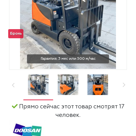
Бронь
Гарантия: 3 мес или 500 м/час
Прямо сейчас этот товар смотрят 17
человек.