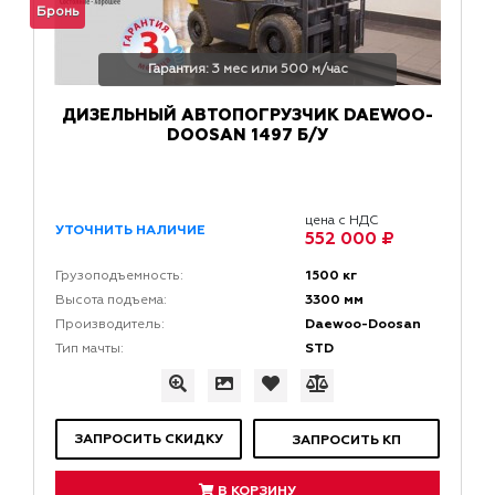
Бронь
Гарантия: 3 мес или 500 м/час
ДИЗЕЛЬНЫЙ АВТОПОГРУЗЧИК DAEWOO-
DOOSAN 1497 Б/У
цена с НДС
УТОЧНИТЬ НАЛИЧИЕ
552 000 ₽
1500 кг
Грузоподъемность:
3300 мм
Высота подъема:
Daewoo-Doosan
Производитель:
STD
Тип мачты:
ЗАПРОСИТЬ СКИДКУ
ЗАПРОСИТЬ КП
В КОРЗИНУ