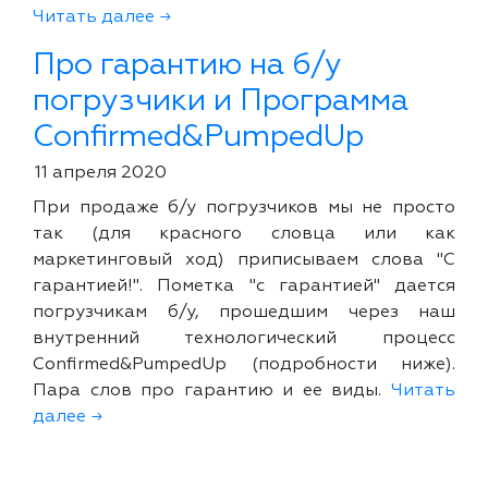
Читать далее →
Про гарантию на б/у
погрузчики и Программа
Confirmed&PumpedUp
11 апреля 2020
При продаже б/у погрузчиков мы не просто
так (для красного словца или как
маркетинговый ход) приписываем слова "С
гарантией!". Пометка "с гарантией" дается
погрузчикам б/у, прошедшим через наш
внутренний технологический процесс
Confirmed&PumpedUp (подробности ниже).
Пара слов про гарантию и ее виды.
Читать
далее →