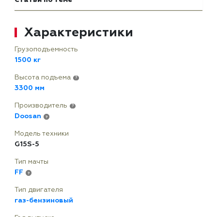
Статьи по теме
Характеристики
Грузоподъемность
1500 кг
Высота подъема
?
3300 мм
Производитель
?
Doosan
?
Модель техники
G15S-5
Тип мачты
FF
?
Тип двигателя
газ-бензиновый