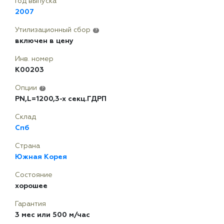
Год выпуска
2007
Утилизационный сбор
?
включен в цену
Инв. номер
K00203
Опции
?
PN,L=1200,3-x секц.ГДРП
Склад
Спб
Страна
Южная Корея
Состояние
хорошее
Гарантия
3 мес или 500 м/час