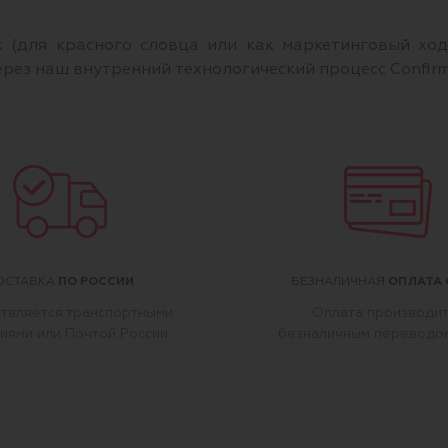
 (для красного словца или как маркетинговый ход)
ерез наш внутренний технологический процесс Confi
ПО РОССИИ
ОПЛАТА 
ОСТАВКА
БЕЗНАЛИЧНАЯ
твляется транспортными
Оплата производи
иями или Почтой России
безналичным переводо