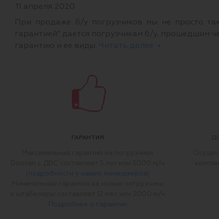
11 апреля 2020
При продаже б/у погрузчиков мы не просто так
гарантией" дается погрузчикам б/у, прошедшим ч
гарантию и ее виды.
Читать далее →
ГАРАНТИЯ
Д
Максимальная гарантия на погрузчики
Осущес
Doosan с ДВС составляет 5 лет или 5000 м/ч
компан
(
подробности у наших менеджеров
)
Минимальная гарантия на новые погрузчики
и штабелеры составляет 12 мес или 2000 м/ч
Подробнее о гарантии