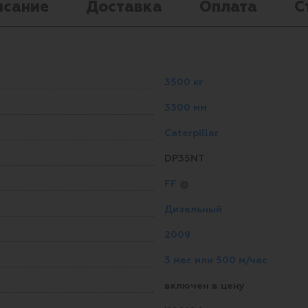
исание
Доставка
Оплата
С
3500 кг
3300 мм
Caterpillar
DP35NT
FF
?
Дизельный
2009
3 мес или 500 м/час
включен в цену