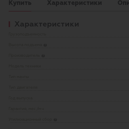
Купить
Характеристики
Оп
Характеристики
Грузоподъемность
Высота подъема
?
Производитель
?
Модель техники
Тип мачты
Тип двигателя
Год выпуска
Гарантия, мес./м.ч.
Утилизационный сбор
?