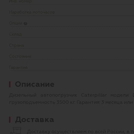
Инв. номер
Наработка моточасов
Опции
?
Склад
Страна
Состояние
Гарантия
Описание
Дизельный автопогрузчик Caterpillar модел
грузоподъемность 3500 кг. Гарантия: 3 месяца или 
Доставка
Доставку осуществляем по всей России, в т