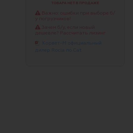
ТОВАРА НЕТ В ПРОДАЖЕ
Важно: ошибки при выборе б/
у погрузчиков!
Зачем б/у, если новый
дешевле? Рассчитать лизинг
Корвет-М официальный
дилер Rocla по Cat