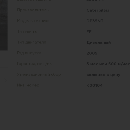
Caterpillar
Производитель
DP35NT
Модель техники
FF
Тип мачты
Дизельный
Тип двигателя
2009
Год выпуска
3 мес или 500 м/час
Гарантия, мес./м.ч.
включен в цену
Утилизационный сбор
K00104
Инв. номер