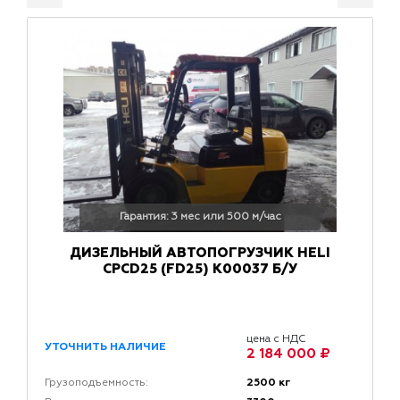
Гарантия: 3 мес или 500 м/час
ДИЗЕЛЬНЫЙ АВТОПОГРУЗЧИК HELI
CPCD25 (FD25) K00037 Б/У
цена с НДС
УТОЧНИТЬ НАЛИЧИЕ
2 184 000 ₽
2500 кг
Грузоподъемность: