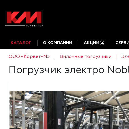
КАТАЛОГ
О КОМПАНИИ
АКЦИИ
СЕРВ
ООО «Корвет-М»
Вилочные погрузчики
Эл
Погрузчик электро Nob