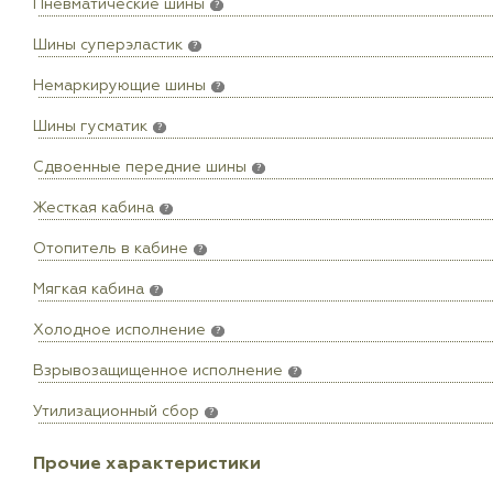
Пневматические шины
?
Шины суперэластик
?
Немаркирующие шины
?
Шины гусматик
?
Сдвоенные передние шины
?
Жесткая кабина
?
Отопитель в кабине
?
Мягкая кабина
?
Холодное исполнение
?
Взрывозащищенное исполнение
?
Утилизационный сбор
?
Прочие характеристики