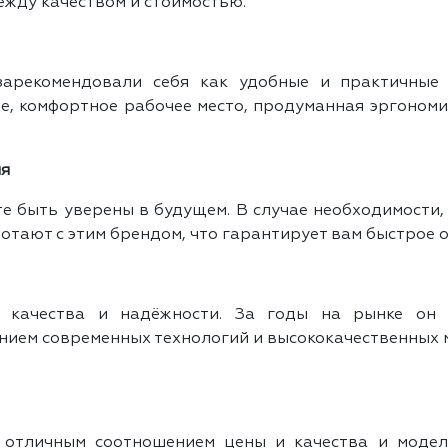
ежду качеством и стоимостью.
о зарекомендовали себя как удобные и практичные
, комфортное рабочее место, продуманная эргономик
ия
те быть уверены в будущем. В случае необходимости, 
отают с этим брендом, что гарантирует вам быстрое 
о качества и надёжности. За годы на рынке он с
ением современных технологий и высококачественных 
им отличным соотношением цены и качества и мод