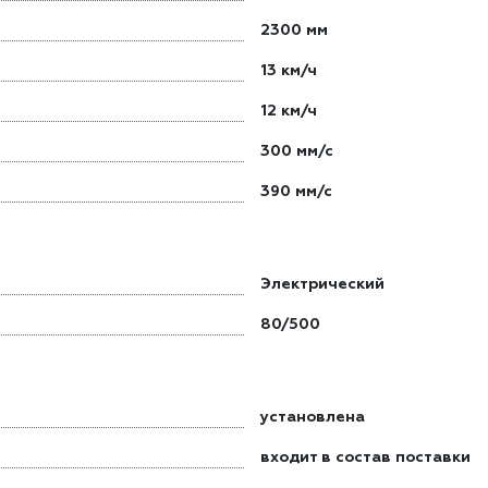
2300 мм
13 км/ч
12 км/ч
300 мм/с
390 мм/с
Электрический
80/500
установлена
входит в состав поставки