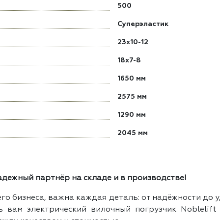
500
Суперэластик
23x10-12
18x7-8
1650 мм
2575 мм
1290 мм
2045 мм
дежный партнёр на складе и в производстве!
го бизнеса, важна каждая деталь: от надёжности до у
 вам электрический вилочный погрузчик Noblelif