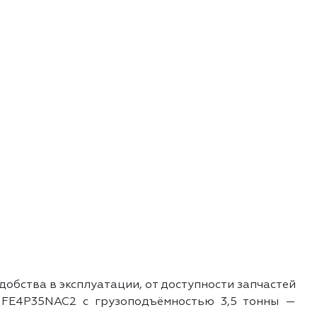
добства в эксплуатации, от доступности запчастей
t FE4P35NAC2 с грузоподъёмностью 3,5 тонны —