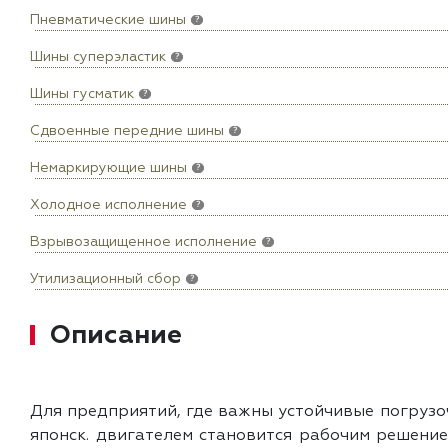
Пневматические шины
?
Шины суперэластик
?
Шины гусматик
?
Сдвоенные передние шины
?
Немаркирующие шины
?
Холодное исполнение
?
Взрывозащищенное исполнение
?
Утилизационный сбор
?
Описание
Для предприятий, где важны устойчивые погрузоч
японск. двигателем становится рабочим решени