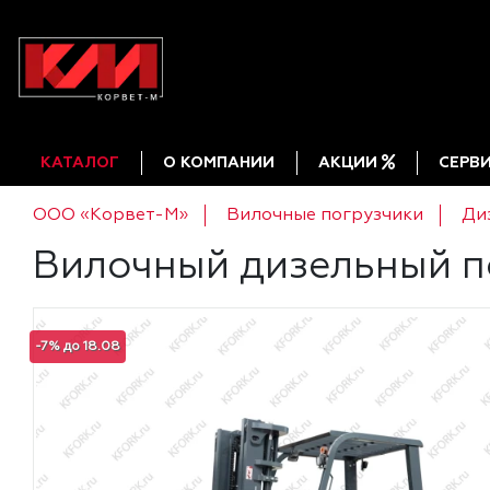
КАТАЛОГ
О КОМПАНИИ
АКЦИИ
СЕРВ
ООО «Корвет-М»
Вилочные погрузчики
Ди
Вилочный дизельный пог
-7% до 18.08