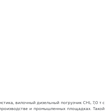
стика, вилочный дизельный погрузчик CHL 7,0 т с
 производстве и промышленных площадках. Такой