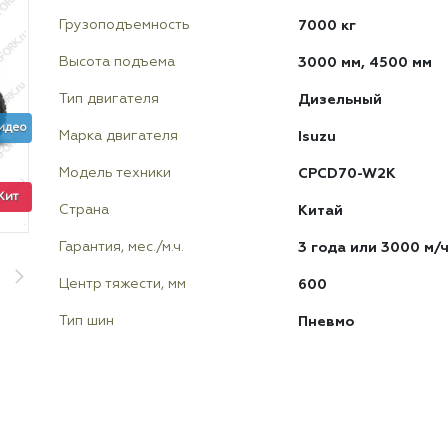
7000 кг
Грузоподъемность
3000 мм, 4500 мм
Высота подъема
Дизельный
Тип двигателя
идео
Isuzu
Марка двигателя
CPCD70-W2K
Модель техники
Хит
Китай
Страна
3 года или 3000 м/
Гарантия, мес./м.ч.
600
Центр тяжести, мм
Пневмо
Тип шин