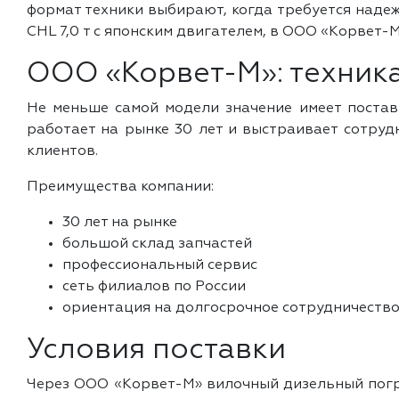
формат техники выбирают, когда требуется наде
CHL 7,0 т с японским двигателем, в ООО «Корвет-
ООО «Корвет-М»: техник
Не меньше самой модели значение имеет поста
работает на рынке 30 лет и выстраивает сотруд
клиентов.
Преимущества компании:
30 лет на рынке
большой склад запчастей
профессиональный сервис
сеть филиалов по России
ориентация на долгосрочное сотрудничеств
Условия поставки
Через ООО «Корвет-М» вилочный дизельный погруз