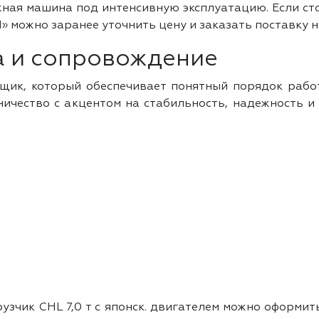
жная машина под интенсивную эксплуатацию. Если ст
М» можно заранее уточнить цену и заказать поставку 
а и сопровождение
вщик, который обеспечивает понятный порядок рабо
ничество с акцентом на стабильность, надежность и
о
чик CHL 7,0 т с японск. двигателем можно оформить 