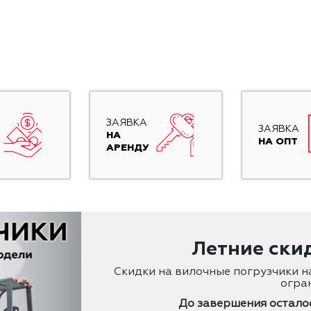
ЗАЯВКА
ЗАЯВКА
НА
НА ОПТ
АРЕНДУ
Летние ски
Скидки на вилочные погрузчики на
огран
До завершения осталос