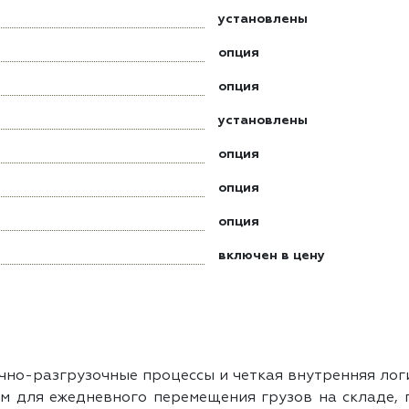
установлены
опция
опция
установлены
опция
опция
опция
включен в цену
но-разгрузочные процессы и четкая внутренняя логи
ем для ежедневного перемещения грузов на складе,