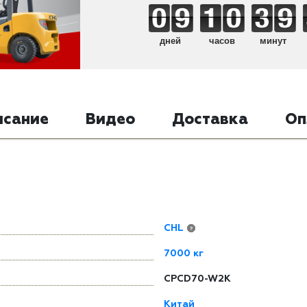
дней
часов
минут
исание
Видео
Доставка
Оп
CHL
?
7000 кг
CPCD70-W2K
Китай