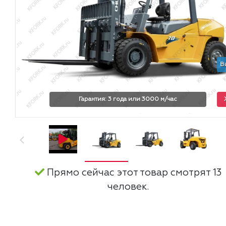
В
Гарантия: 3 года или 3000 м/час
Прямо сейчас этот товар смотрят 13
человек.