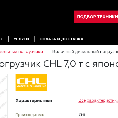
ПОДБОР ТЕХНИКИ
ИС
УСЛУГИ
ОПЛАТА И ДОСТАВКА
зельные погрузчики
Вилочный дизельный погрузчик
рузчик CHL 7,0 т с япон
Характеристики
Все характеристик
CHL
Производитель