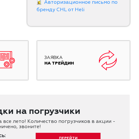
Авторизационное письмо по
бренду CHL от Heli
ЗАЯВКА
НА ТРЕЙДИН
дки на погрузчики
 все лето! Количество погрузчиков в акции -
ичено, звоните!
ь:
ПЕРЕЙТИ