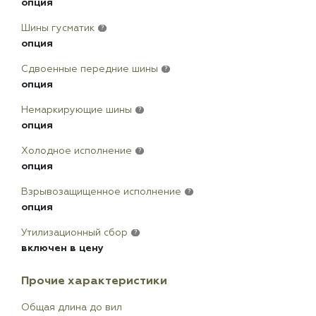
опция
Шины гусматик
?
опция
Сдвоенные передние шины
?
опция
Немаркирующие шины
?
опция
Холодное исполнение
?
опция
Взрывозащищенное исполнение
?
опция
Утилизационный сбор
?
включен в цену
Прочие характеристики
Общая длина до вил