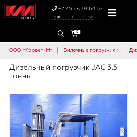
+7 495 649 64 57
заказать звонок
0
ООО «Корвет-М»
Вилочные погрузчики
Ди
Дизельный погрузчик JAC 3.5
тонны