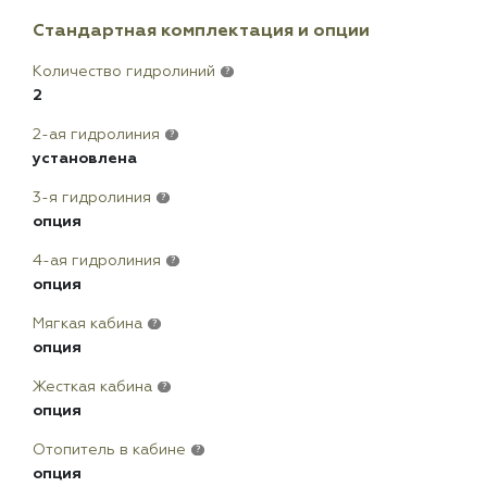
Стандартная комплектация и опции
Количество гидролиний
?
2
2-ая гидролиния
?
установлена
3-я гидролиния
?
опция
4-ая гидролиния
?
опция
Мягкая кабина
?
опция
Жесткая кабина
?
опция
Отопитель в кабине
?
опция