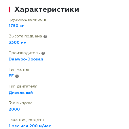
Характеристики
Грузоподъемность
1750 кг
Высота подъема
?
3300 мм
Производитель
?
Daewoo-Doosan
Тип мачты
FF
?
Тип двигателя
Дизельный
Год выпуска
2000
Гарантия, мес./м.ч.
1 мес или 200 м/час