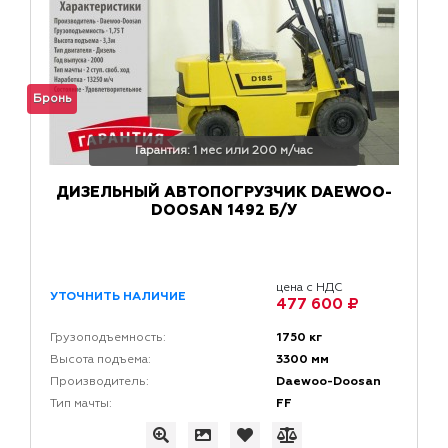
Бронь
Гарантия: 1 мес или 200 м/час
ДИЗЕЛЬНЫЙ АВТОПОГРУЗЧИК DAEWOO-
DOOSAN 1492 Б/У
цена с НДС
УТОЧНИТЬ НАЛИЧИЕ
477 600 ₽
1750 кг
Грузоподъемность:
3300 мм
Высота подъема:
Daewoo-Doosan
Производитель:
FF
Тип мачты: