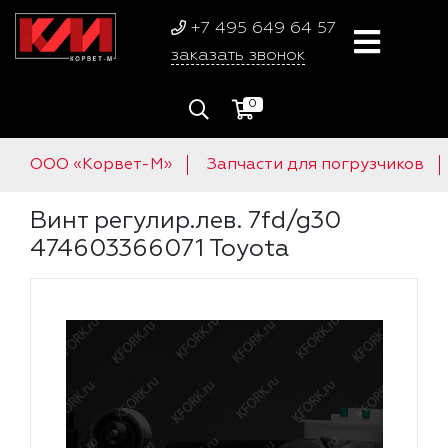
+7 495 649 64 57
заказать звонок
0
ООО «Корвет-М»
Запчасти для погрузчиков
Винт регулир.лев. 7fd/g30
474603366071 Toyota