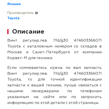
Япония
Производитель
?
Toyota
Описание
Винт регулир.лев. 7fd/g30 474603366071
Toyota с каталожным номером со складов в
Москве и Санкт-Петербурге от компании
Корвет-М для техники
Если сомневаетесь нужна ли вам запчасть
Винт регулир.лев. 7fd/g30 474603366071
Toyota, то для точной идентификации
запчасти к вашей технике, лучше связаться с
нашими менеджерами по телефонам
указанным на сайте или по запросить
информацию по этой детали с этой страницы.