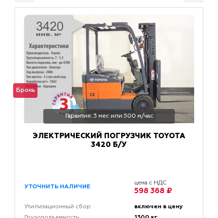
Бронь
Гарантия: 3 мес или 500 м/час
ЭЛЕКТРИЧЕСКИЙ ПОГРУЗЧИК TOYOTA
3420 Б/У
цена с НДС
УТОЧНИТЬ НАЛИЧИЕ
598 368 ₽
включен в цену
Утилизационный сбор:
1300 кг
Грузоподъемность: