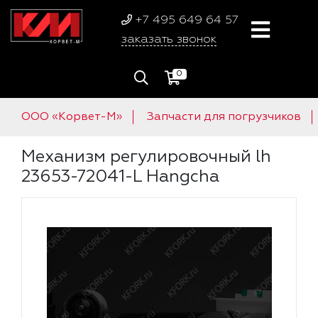
+7 495 649 64 57
заказать звонок
0
ООО «Корвет-М»
Запчасти для погрузчиков
Механизм регулировочный lh
23653-72041-L Hangcha