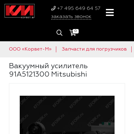
+7 495 649 64 57
заказать звонок
0
ООО «Корвет-М»
Запчасти для погрузчиков
Вакуумный усилитель
91A5121300 Mitsubishi