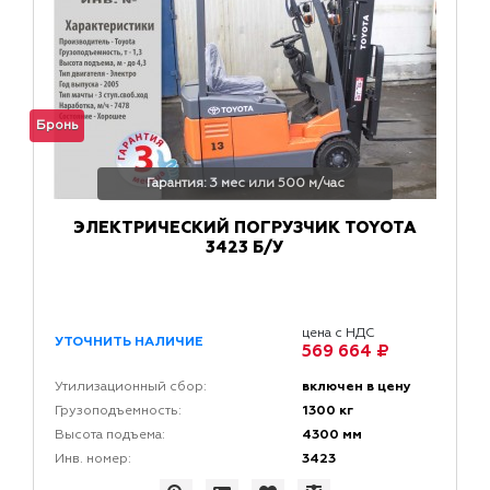
Бронь
Гарантия: 3 мес или 500 м/час
ЭЛЕКТРИЧЕСКИЙ ПОГРУЗЧИК TOYOTA
3423 Б/У
цена с НДС
УТОЧНИТЬ НАЛИЧИЕ
569 664 ₽
включен в цену
Утилизационный сбор:
1300 кг
Грузоподъемность:
4300 мм
Высота подъема:
3423
Инв. номер: