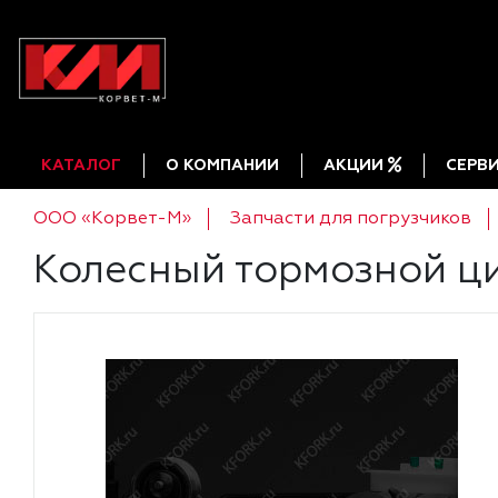
КАТАЛОГ
О КОМПАНИИ
АКЦИИ
СЕРВ
ООО «Корвет-М»
Запчасти для погрузчиков
Колесный тормозной ц