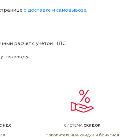
 странице
о доставке и самовывозе
.
чный расчет с учетом НДС.
му переводу.
С НДС
СКИДОК
СИСТЕМА
тся
Накопительные скидки и бонусная