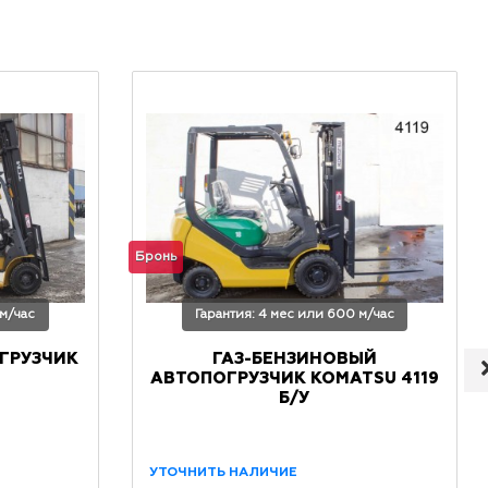
Бронь
 м/час
Гарантия: 4 мес или 600 м/час
ГРУЗЧИК
ГАЗ-БЕНЗИНОВЫЙ
АВТОПОГРУЗЧИК KOMATSU 4119
Б/У
УТОЧНИТЬ НАЛИЧИЕ