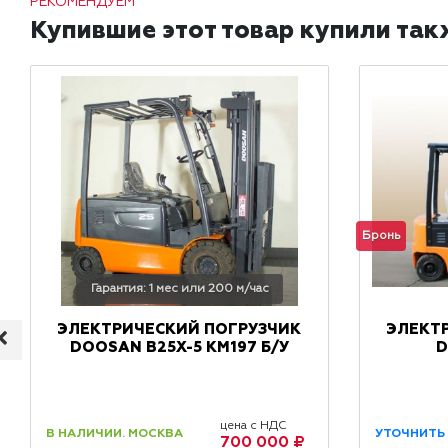
РЕКОМЕНДУЕМ
Купившие этот товар купили так
Бронь
Гарантия: 1 мес или 200 м/час
ЭЛЕКТРИЧЕСКИЙ ПОГРУЗЧИК
ЭЛЕКТ
DOOSAN В25Х-5 КМ197 Б/У
D
цена с НДС
В НАЛИЧИИ. МОСКВА
УТОЧНИТЬ
700 000 ₽