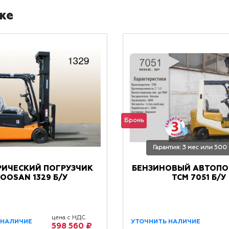
же
Бронь
Гарантия: 3 мес или 500
РИЧЕСКИЙ ПОГРУЗЧИК
БЕНЗИНОВЫЙ АВТОПО
OOSAN 1329 Б/У
TCM 7051 Б/У
цена с НДС
 НАЛИЧИЕ
УТОЧНИТЬ НАЛИЧИЕ
598 560 ₽