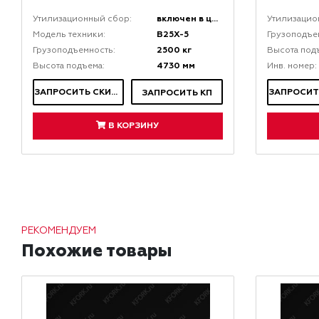
включен в цену
Утилизационный сбор:
Утилизацио
В25Х-5
Модель техники:
Грузоподъе
2500 кг
Грузоподъемность:
Высота под
4730 мм
Высота подъема:
Инв. номер:
ЗАПРОСИТЬ СКИДКУ
ЗАПРОСИТЬ КП
В КОРЗИНУ
РЕКОМЕНДУЕМ
Похожие товары