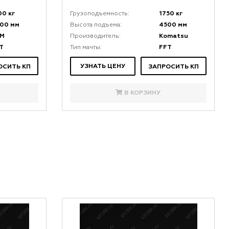
00 кг
1750 кг
Грузоподъемность:
00 мм
4500 мм
Высота подъема:
M
Komatsu
Производитель:
T
FFT
Тип мачты:
УЗНАТЬ ЦЕНУ
ОСИТЬ КП
ЗАПРОСИТЬ КП
В КОРЗИНУ