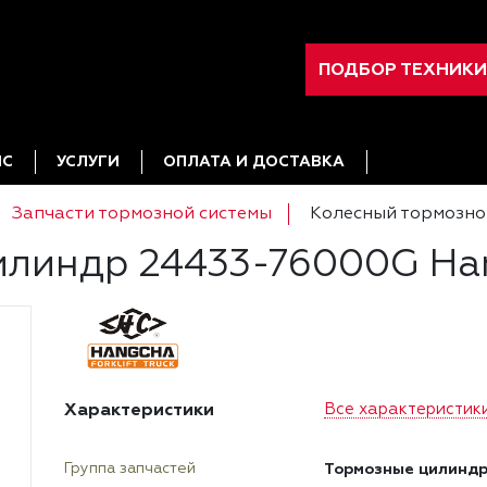
ПОДБОР ТЕХНИКИ
ИС
УСЛУГИ
ОПЛАТА И ДОСТАВКА
Запчасти тормозной системы
Колесный тормозно
илиндр 24433-76000G Ha
Характеристики
Все характеристик
Тормозные цилинд
Группа запчастей