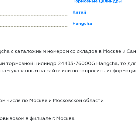
Тормозные цилиндры
Китай
Hangcha
ha с каталожным номером со складов в Москве и Сан
ый тормозной цилиндр 24433-76000G Hangcha, то для
нам указанным на сайте или по запросить информацию
ом числе по Москве и Московской области.
овывозом в филиале г. Москва