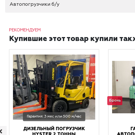
Автопогрузчики б/у
РЕКОМЕНДУЕМ
Купившие этот товар купили так
Бронь
Гарантия: 3 мес или 500 м/час
ДИЗЕЛЬНЫЙ ПОГРУЗЧИК
Г
HYSTER 2 ТОННЫ
АВТОП