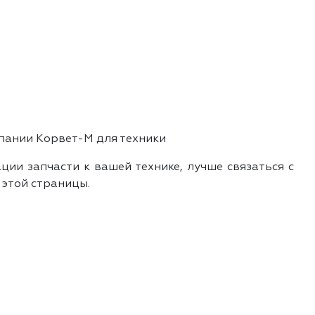
пании Корвет-М для техники
ии запчасти к вашей технике, лучше связаться с
 этой страницы.