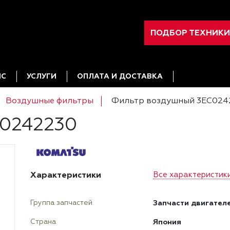
ПОДБОР ТЕХНИКИ
ИС
УСЛУГИ
ОПЛАТА И ДОСТАВКА
Воздушные фильтры
Фильтр воздушный 3EC024
C0242230
Характеристики
Все характеристик
Запчасти двигател
Группа запчастей
Япония
Страна