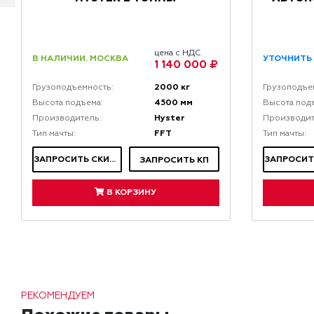
цена с НДС
В НАЛИЧИИ. МОСКВА
УТОЧНИТЬ
1 140 000 ₽
2000 кг
Грузоподъемность:
Грузоподъе
4500 мм
Высота подъема:
Высота под
Hyster
Производитель:
Производит
FFT
Тип мачты:
Тип мачты:
ЗАПРОСИТЬ СКИДКУ
ЗАПРОСИТЬ КП
В КОРЗИНУ
РЕКОМЕНДУЕМ