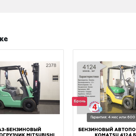
же
Бронь
Гарантия: 4 мес или 600
АЗ-БЕНЗИНОВЫЙ
БЕНЗИНОВЫЙ АВТОПО
ОГРУЗЧИК MITSUBISHI
KOMATSU 4124 Б