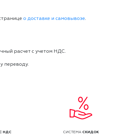
 странице
о доставке и самовывозе
.
чный расчет с учетом НДС.
му переводу.
С НДС
СКИДОК
СИСТЕМА