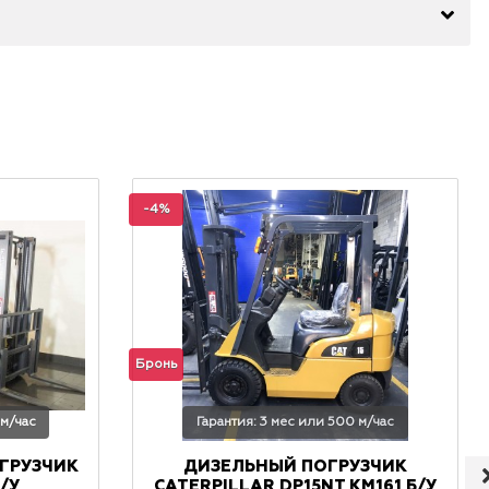
-4%
Бронь
 м/час
Гарантия: 3 мес или 500 м/час
ГРУЗЧИК
ДИЗЕЛЬНЫЙ ПОГРУЗЧИК
/У
CATERPILLAR DP15NT КМ161 Б/У