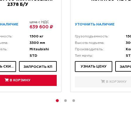
2378 Б/У
цена с НДС
 НАЛИЧИЕ
УТОЧНИТЬ НАЛИЧИЕ
639 600 ₽
1500 кг
15
мность:
Грузоподъемность:
3300 мм
30
ъема:
Высота подъема:
Mitsubishi
Ko
ель:
Производитель:
STD
ST
Тип мачты:
ЗАПРОСИТЬ СКИДКУ
УЗНАТЬ ЦЕНУ
ЗАПРОСИТЬ КП
ЗАПР
В КОРЗИНУ
В КОРЗИНУ