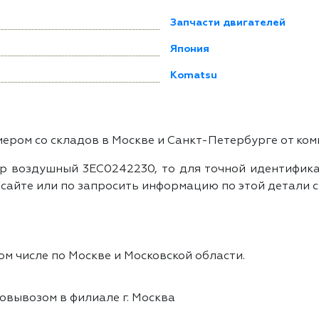
Запчасти двигателей
Япония
Komatsu
ром со складов в Москве и Санкт-Петербурге от ком
р воздушный 3EC0242230, то для точной идентификац
айте или по запросить информацию по этой детали с
ом числе по Москве и Московской области.
овывозом в филиале г. Москва