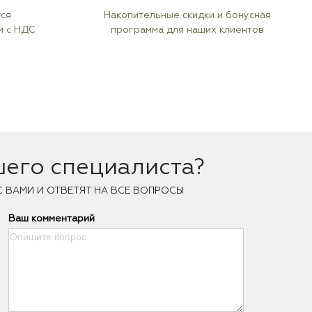
тся
Накопительные скидки и бонусная
м с НДС
программа для наших клиентов
шего специалиста?
С ВАМИ И ОТВЕТЯТ НА ВСЕ ВОПРОСЫ
Ваш комментарий