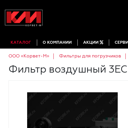
КАТАЛОГ
О КОМПАНИИ
АКЦИИ
СЕРВ
ООО «Корвет-М»
Фильтры для погрузчиков
Фильтр воздушный 3E