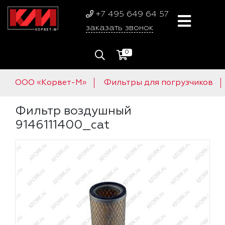
+7 495 649 64 57
заказать звонок
0
ООО «Корвет-М»
Фильтры для погрузчиков
Фильтр воздушный
9146111400_cat