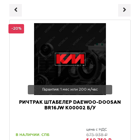
-20%
Гарантия: 1 мес или 200 м/час
РИЧТРАК ШТАБЕЛЕР DAEWOO-DOOSAN
BR16JW K00002 Б/У
цена с НДС
В НАЛИЧИИ. СПБ
675 938 ₽