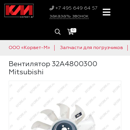
+7 495 649 64 57
заказать звонок
0
ООО «Корвет-М»
Запчасти для погрузчиков
Вентилятор 32A4800300
Mitsubishi