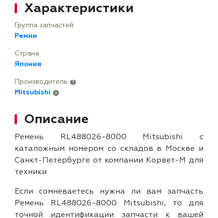
Характеристики
Группа запчастей
Ремни
Страна
Япония
Производитель
?
Mitsubishi
?
Описание
Ремень RL488026-8000 Mitsubishi с
каталожным номером со складов в Москве и
Санкт-Петербурге от компании Корвет-М для
техники
Если сомневаетесь нужна ли вам запчасть
Ремень RL488026-8000 Mitsubishi, то для
точной идентификации запчасти к вашей