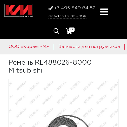
+7 495 649 64 57
заказать звонок
0
ООО «Корвет-М»
Запчасти для погрузчиков
Ремень RL488026-8000
Mitsubishi