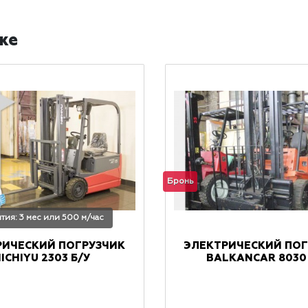
же
Бронь
нтия: 3 мес или 500 м/час
РИЧЕСКИЙ ПОГРУЗЧИК
ЭЛЕКТРИЧЕСКИЙ ПОГ
ICHIYU 2303 Б/У
BALKANCAR 8030