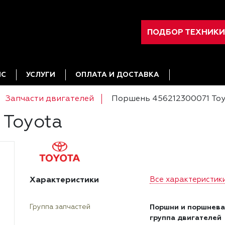
ПОДБОР ТЕХНИКИ
ИС
УСЛУГИ
ОПЛАТА И ДОСТАВКА
Запчасти двигателей
Поршень 456212300071 To
 Toyota
Характеристики
Все характеристик
Поршни и поршнева
Группа запчастей
группа двигателей