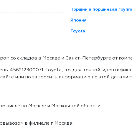
Поршни и поршневая групп
Япония
Toyota
ом со складов в Москве и Санкт-Петербурге от комп
нь 456212300071 Toyota, то для точной идентификац
айте или по запросить информацию по этой детали с
ом числе по Москве и Московской области.
овывозом в филиале г. Москва