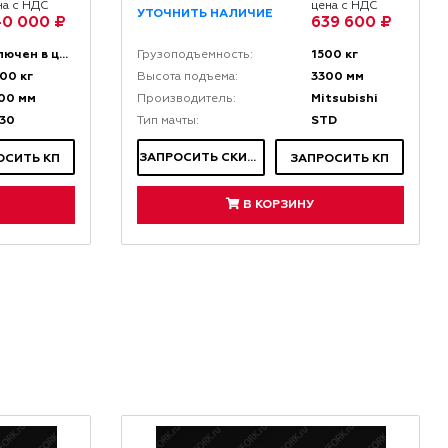
на с НДС
цена с НДС
УТОЧНИТЬ НАЛИЧИЕ
40 000 ₽
639 600 ₽
включен в цену
1500 кг
Грузоподъемность:
00 кг
3300 мм
Высота подъема:
00 мм
Mitsubishi
Производитель:
30
STD
Тип мачты:
ЗАПРОСИТЬ СКИДКУ
ОСИТЬ КП
ЗАПРОСИТЬ КП
В КОРЗИНУ