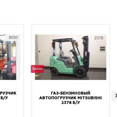
Бронь
РУЗЧИК
ГАЗ-БЕНЗИНОВЫЙ
 Б/У
АВТОПОГРУЗЧИК MITSUBISHI
2378 Б/У