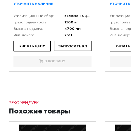
УТОЧНИТЬ НАЛИЧИЕ
УТОЧНИТЬ
включен в цену
Утилизационный сбор:
Утилизацио
1500 кг
Грузоподъемность:
Грузоподъе
4700 мм
Высота подъема:
Высота под
2311
Инв. номер:
Инв. номер:
УЗНАТЬ ЦЕНУ
УЗНАТЬ
ЗАПРОСИТЬ КП
В КОРЗИНУ
РЕКОМЕНДУЕМ
Похожие товары