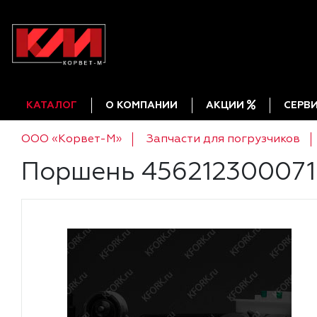
КАТАЛОГ
О КОМПАНИИ
АКЦИИ
СЕРВ
ООО «Корвет-М»
Запчасти для погрузчиков
Поршень 456212300071