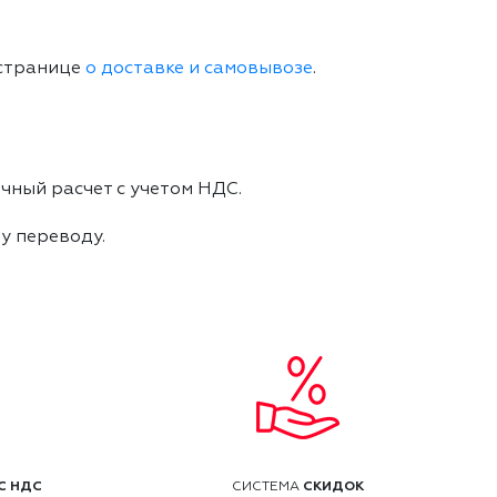
 странице
о доставке и самовывозе
.
чный расчет с учетом НДС.
му переводу.
С НДС
СКИДОК
СИСТЕМА