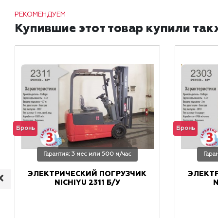
РЕКОМЕНДУЕМ
Купившие этот товар купили так
Бронь
Бронь
Гарантия: 3 мес или 500 м/час
Гара
ЭЛЕКТРИЧЕСКИЙ ПОГРУЗЧИК
ЭЛЕКТ
NICHIYU 2311 Б/У
N