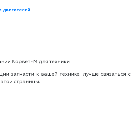
а двигателей
ании Корвет-М для техники
ии запчасти к вашей технике, лучше связаться с
 этой страницы.