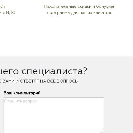
тся
Накопительные скидки и бонусная
м с НДС
программа для наших клиентов
шего специалиста?
С ВАМИ И ОТВЕТЯТ НА ВСЕ ВОПРОСЫ
Ваш комментарий