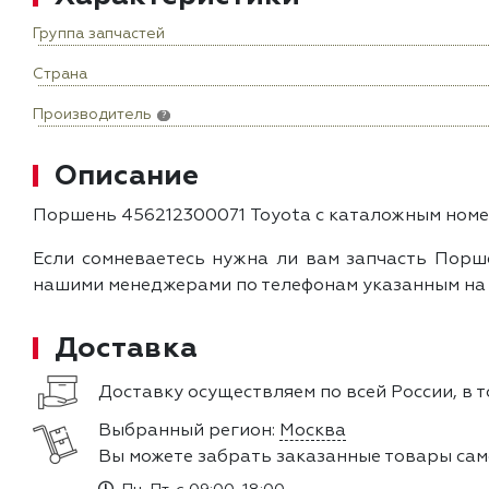
Группа запчастей
Страна
Производитель
?
Описание
Поршень 456212300071 Toyota с каталожным номер
Если сомневаетесь нужна ли вам запчасть Порше
нашими менеджерами по телефонам указанным на с
Доставка
Доставку осуществляем по всей России, в т
Выбранный регион:
Москва
Вы можете забрать заказанные товары сам