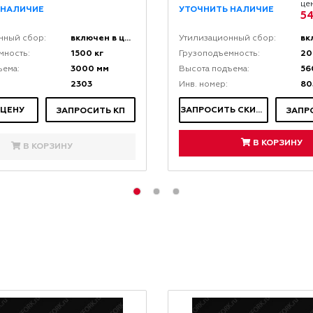
це
 НАЛИЧИЕ
УТОЧНИТЬ НАЛИЧИЕ
5
включен в цену
нный сбор:
Утилизационный сбор:
1500 кг
20
мность:
Грузоподъемность:
3000 мм
56
ъема:
Высота подъема:
2303
80
Инв. номер:
 ЦЕНУ
ЗАПРОСИТЬ СКИДКУ
ЗАПРОСИТЬ КП
ЗАПР
В КОРЗИНУ
В КОРЗИНУ