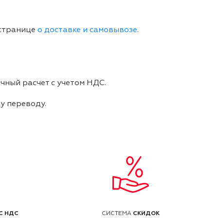
 странице
о доставке и самовывозе
.
чный расчет с учетом НДС.
му переводу.
С НДС
СКИДОК
СИСТЕМА