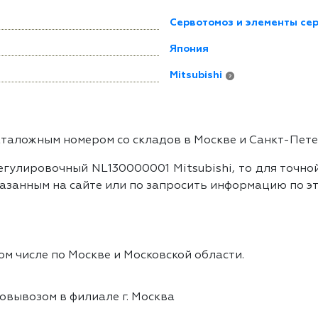
Сервотомоз и элементы се
Япония
Mitsubishi
?
аталожным номером со складов в Москве и Санкт-Пет
егулировочный NL130000001 Mitsubishi, то для точно
азанным на сайте или по запросить информацию по эт
ом числе по Москве и Московской области.
овывозом в филиале г. Москва