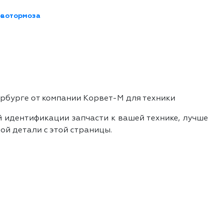
рвотормоза
ербурге от компании Корвет-М для техники
й идентификации запчасти к вашей технике, лучше
ой детали с этой страницы.