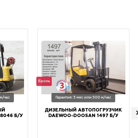
Бронь
 м/час
Гарантия: 3 мес или 500 м/час
ЫЙ
ДИЗЕЛЬНЫЙ АВТОПОГРУЗЧИК
8046 Б/У
DAEWOO-DOOSAN 1497 Б/У