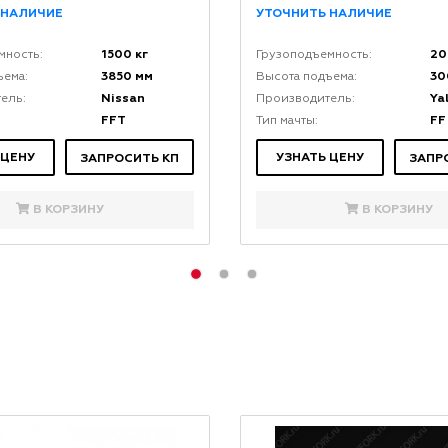
 НАЛИЧИЕ
УТОЧНИТЬ НАЛИЧИЕ
1500 кг
20
мность:
Грузоподъемность:
3850 мм
30
ъема:
Высота подъема:
Nissan
Ya
ель:
Производитель:
FFT
FF
Тип мачты:
 ЦЕНУ
УЗНАТЬ ЦЕНУ
ЗАПРОСИТЬ КП
ЗАПР
В КОРЗИНУ
В КОРЗИНУ