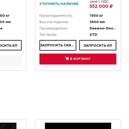
цена с НДС
УТОЧНИТЬ НАЛИЧИЕ
552 000 ₽
00 кг
1500 кг
Грузоподъемность:
00 мм
3300 мм
Высота подъема:
le
Daewoo-Doosan
Производитель:
STD
Тип мачты:
ЗАПРОСИТЬ СКИДКУ
ОСИТЬ КП
ЗАПРОСИТЬ КП
В КОРЗИНУ