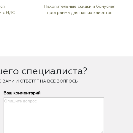
тся
Накопительные скидки и бонусная
м с НДС
программа для наших клиентов
шего специалиста?
С ВАМИ И ОТВЕТЯТ НА ВСЕ ВОПРОСЫ
Ваш комментарий