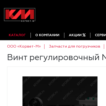
КАТАЛОГ
О КОМПАНИИ
АКЦИИ
СЕРВ
ООО «Корвет-М»
Запчасти для погрузчиков
Винт регулировочный N