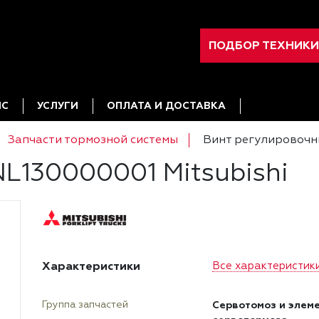
ПОДБОР ТЕХНИКИ
ИС
УСЛУГИ
ОПЛАТА И ДОСТАВКА
Запчасти тормозной системы
Винт регулировочн
L130000001 Mitsubishi
Характеристики
Все характеристик
Сервотомоз и элем
Группа запчастей