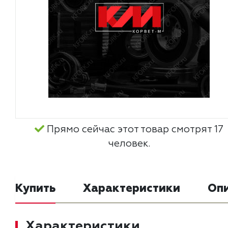
Прямо сейчас этот товар смотрят 17
человек.
Купить
Характеристики
Оп
Характеристики