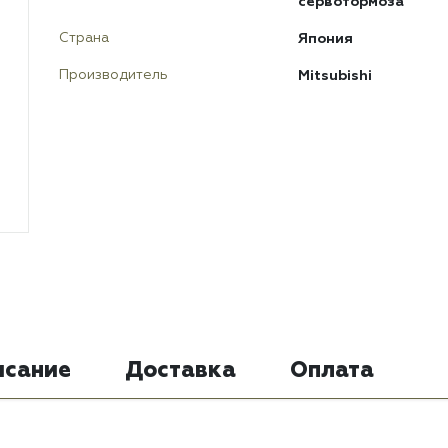
сервотормоза
Япония
Страна
Mitsubishi
Производитель
исание
Доставка
Оплата