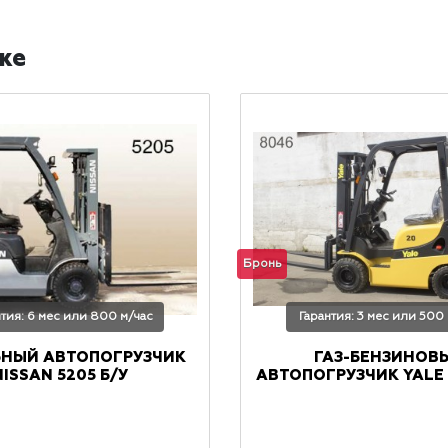
же
Бронь
нтия: 6 мес или 800 м/час
Гарантия: 3 мес или 500
ЬНЫЙ АВТОПОГРУЗЧИК
ГАЗ-БЕНЗИНОВ
NISSAN 5205 Б/У
АВТОПОГРУЗЧИК YALE 