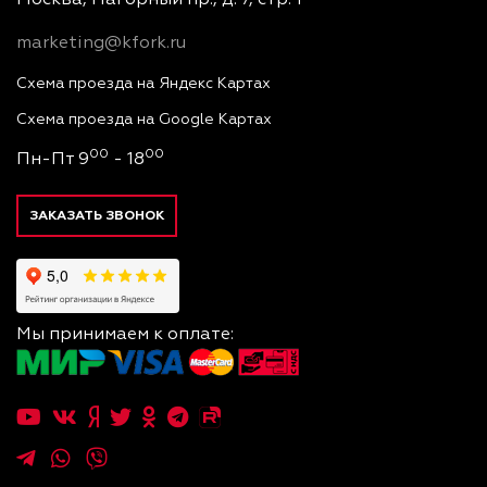
Москва, Нагорный пр., д. 7, стр. 1
marketing@kfork.ru
Схема проезда на Яндекс Картах
Схема проезда на Google Картах
00
00
Пн-Пт 9
- 18
ЗАКАЗАТЬ ЗВОНОК
Мы принимаем к оплате: