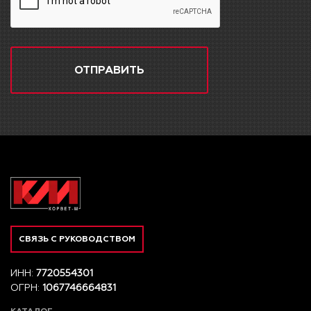
ОТПРАВИТЬ
СВЯЗЬ С РУКОВОДСТВОМ
ИНН:
7720554301
ОГРН:
1067746664831