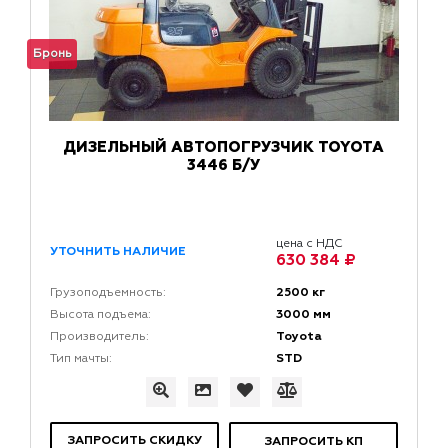
Бронь
ДИЗЕЛЬНЫЙ АВТОПОГРУЗЧИК TOYOTA
3446 Б/У
цена с НДС
УТОЧНИТЬ НАЛИЧИЕ
630 384 ₽
2500 кг
Грузоподъемность:
3000 мм
Высота подъема:
Toyota
Производитель:
STD
Тип мачты:
ЗАПРОСИТЬ СКИДКУ
ЗАПРОСИТЬ КП