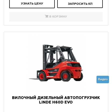
УЗНАТЬ ЦЕНУ
ЗАПРОСИТЬ КП
В КОРЗИНУ
Видео
ВИЛОЧНЫЙ ДИЗЕЛЬНЫЙ АВТОПОГРУЗЧИК
LINDE H60D EVO