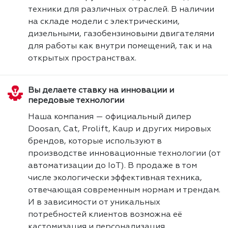
техники для различных отраслей. В наличии
на складе модели с электрическими,
дизельными, газобензиновыми двигателями
для работы как внутри помещений, так и на
открытых пространствах.
Вы делаете ставку на инновации и
передовые технологии
Наша компания — официальный дилер
Doosan, Cat, Prolift, Kaup и других мировых
брендов, которые используют в
производстве инновационные технологии (от
автоматизации до IoT). В продаже в том
числе экологически эффективная техника,
отвечающая современным нормам и трендам.
И в зависимости от уникальных
потребностей клиентов возможна её
кастомизация и персонализация.