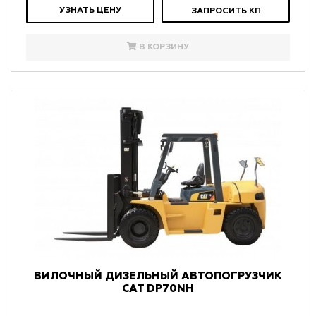
УЗНАТЬ ЦЕНУ
ЗАПРОСИТЬ КП
В КОРЗИНУ
ВИЛОЧНЫЙ ДИЗЕЛЬНЫЙ АВТОПОГРУЗЧИК
CAT DP70NH