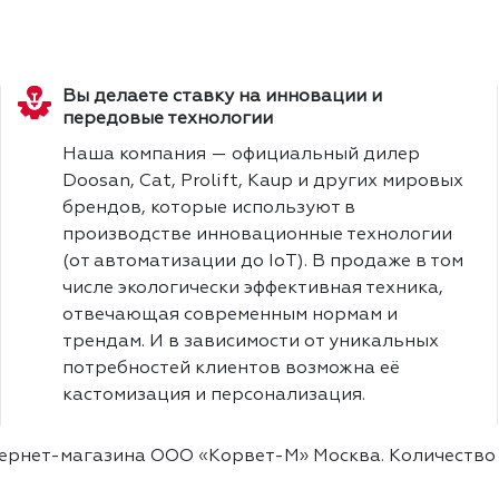
Вы делаете ставку на инновации и
передовые технологии
Наша компания — официальный дилер
Doosan, Cat, Prolift, Kaup и других мировых
брендов, которые используют в
производстве инновационные технологии
(от автоматизации до IoT). В продаже в том
числе экологически эффективная техника,
отвечающая современным нормам и
трендам. И в зависимости от уникальных
потребностей клиентов возможна её
кастомизация и персонализация.
тернет-магазина ООО «Корвет-М» Москва. Количеств