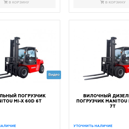
В КОРЗИНУ
В КОРЗИНУ
Видео
ЛЬНЫЙ ПОГРУЗЧИК
ВИЛОЧНЫЙ ДИЗЕ
ITOU MI-X 60D 6Т
ПОГРУЗЧИК MANITOU 
7Т
НАЛИЧИЕ
УТОЧНИТЬ НАЛИЧИЕ