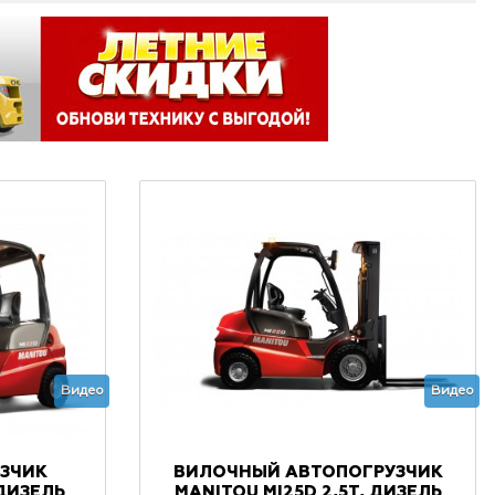
Видео
Видео
ЗЧИК
ВИЛОЧНЫЙ АВТОПОГРУЗЧИК
 ДИЗЕЛЬ
MANITOU MI25D 2,5Т, ДИЗЕЛЬ