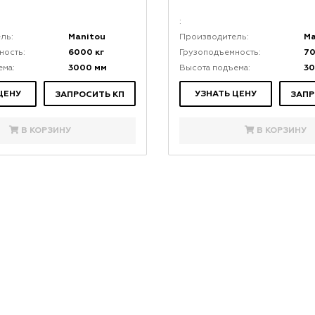
:
Manitou
Ma
ль:
Производитель:
6000 кг
70
ность:
Грузоподъемность:
3000 мм
3
ема:
Высота подъема:
ЦЕНУ
УЗНАТЬ ЦЕНУ
ЗАПРОСИТЬ КП
ЗАПР
В КОРЗИНУ
В КОРЗИНУ