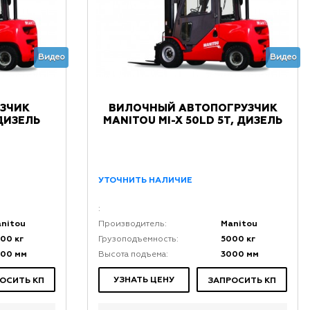
Видео
Видео
ЗЧИК
ВИЛОЧНЫЙ АВТОПОГРУЗЧИК
 ДИЗЕЛЬ
MANITOU MI-X 50LD 5Т, ДИЗЕЛЬ
УТОЧНИТЬ НАЛИЧИЕ
:
nitou
Manitou
Производитель:
00 кг
5000 кг
Грузоподъемность:
000 мм
3000 мм
Высота подъема:
УЗНАТЬ ЦЕНУ
ОСИТЬ КП
ЗАПРОСИТЬ КП