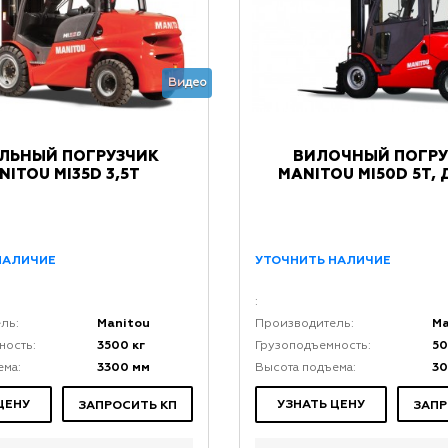
Видео
ЛЬНЫЙ ПОГРУЗЧИК
ВИЛОЧНЫЙ ПОГРУ
NITOU MI35D 3,5Т
MANITOU MI50D 5Т,
НАЛИЧИЕ
УТОЧНИТЬ НАЛИЧИЕ
:
Manitou
Ma
ль:
Производитель:
3500 кг
50
ность:
Грузоподъемность:
3300 мм
3
ема:
Высота подъема:
ЦЕНУ
УЗНАТЬ ЦЕНУ
ЗАПРОСИТЬ КП
ЗАПР