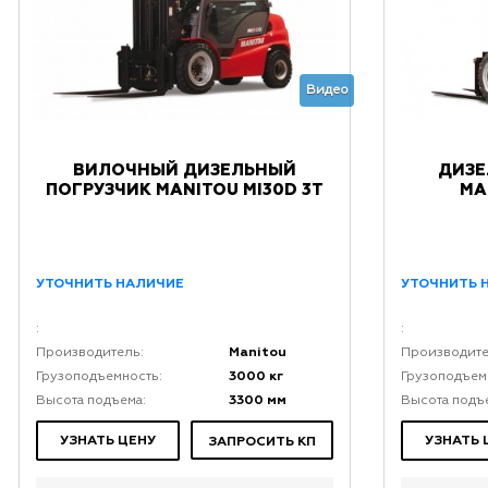
Видео
ВИЛОЧНЫЙ ДИЗЕЛЬНЫЙ
ДИЗЕ
ПОГРУЗЧИК MANITOU MI30D 3Т
MA
УТОЧНИТЬ НАЛИЧИЕ
УТОЧНИТЬ 
:
:
Manitou
Производитель:
Производите
3000 кг
Грузоподъемность:
Грузоподъем
3300 мм
Высота подъема:
Высота подъ
УЗНАТЬ ЦЕНУ
УЗНАТЬ 
ЗАПРОСИТЬ КП