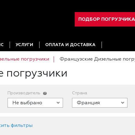
ПОДБОР ПОГРУЗЧИКА
ИС
УСЛУГИ
ОПЛАТА И ДОСТАВКА
зельные погрузчики
Французские Дизельные погр
 погрузчики
Производитель
Страна
?
Не выбрано
Франция
сить фильтры