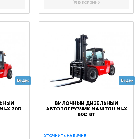
В КОРЗИНУ
Видео
Видео
ЛЬНЫЙ
ВИЛОЧНЫЙ ДИЗЕЛЬНЫЙ
MI-X 70D
АВТОПОГРУЗЧИК MANITOU MI-X
80D 8Т
УТОЧНИТЬ НАЛИЧИЕ