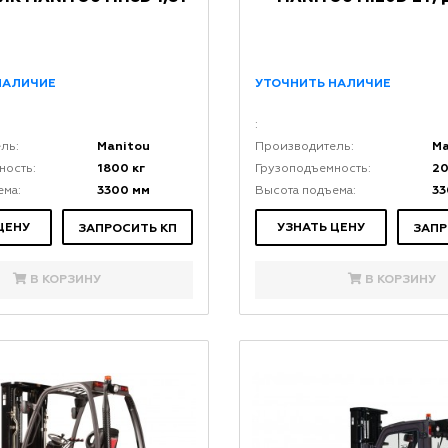
НАЛИЧИЕ
УТОЧНИТЬ НАЛИЧИЕ
:
Manitou
Ma
ль:
Производитель:
1800 кг
20
ность:
Грузоподъемность:
3300 мм
33
ема:
Высота подъема:
ЦЕНУ
УЗНАТЬ ЦЕНУ
ЗАПРОСИТЬ КП
ЗАПР
В КОРЗИНУ
В КОРЗИНУ