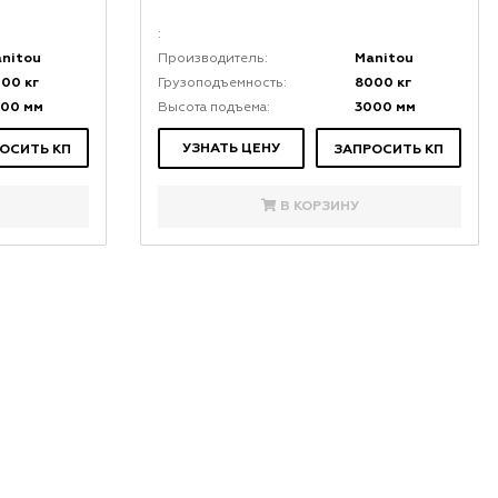
:
nitou
Manitou
Производитель:
00 кг
8000 кг
Грузоподъемность:
000 мм
3000 мм
Высота подъема:
УЗНАТЬ ЦЕНУ
ОСИТЬ КП
ЗАПРОСИТЬ КП
В КОРЗИНУ