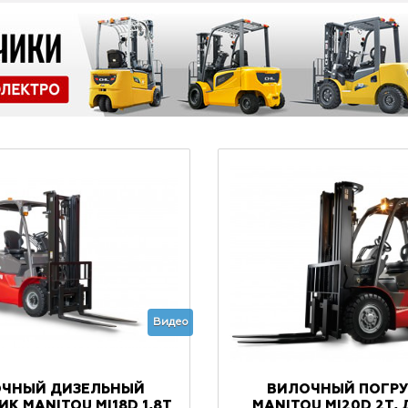
Видео
ЧНЫЙ ДИЗЕЛЬНЫЙ
ВИЛОЧНЫЙ ПОГРУ
К MANITOU MI18D 1,8Т
MANITOU MI20D 2Т,