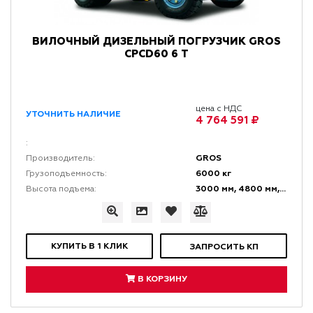
ВИЛОЧНЫЙ ДИЗЕЛЬНЫЙ ПОГРУЗЧИК GROS
CPCD60 6 Т
цена с НДС
УТОЧНИТЬ НАЛИЧИЕ
4 764 591 ₽
:
GROS
Производитель:
6000 кг
Грузоподъемность:
3000 мм, 4800 мм, 6000 мм
Высота подъема:
КУПИТЬ В 1 КЛИК
ЗАПРОСИТЬ КП
В КОРЗИНУ