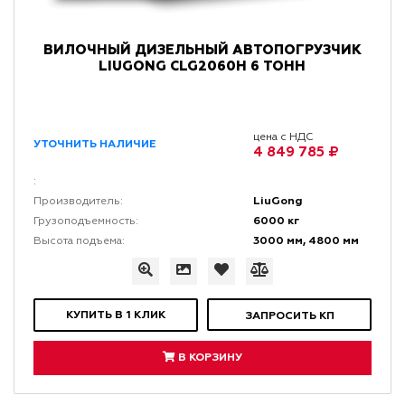
ВИЛОЧНЫЙ ДИЗЕЛЬНЫЙ АВТОПОГРУЗЧИК
LIUGONG CLG2060H 6 ТОНН
цена с НДС
УТОЧНИТЬ НАЛИЧИЕ
4 849 785 ₽
:
LiuGong
Производитель:
6000 кг
Грузоподъемность:
3000 мм, 4800 мм
Высота подъема:
КУПИТЬ В 1 КЛИК
ЗАПРОСИТЬ КП
В КОРЗИНУ