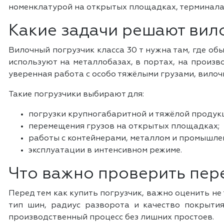
номенклатурой на открытых площадках, терминала
Какие задачи решают вило
Вилочный погрузчик класса 30 т нужна там, где об
используют на металлобазах, в портах, на произв
уверенная работа с особо тяжёлыми грузами, вилоч
Такие погрузчики выбирают для:
погрузки крупногабаритной и тяжёлой продук
перемещения грузов на открытых площадках;
работы с контейнерами, металлом и промышл
эксплуатации в интенсивном режиме.
Что важно проверить пере
Перед тем как купить погрузчик, важно оценить не
тип шин, радиус разворота и качество покрытия
производственный процесс без лишних простоев.