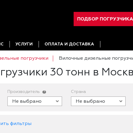
ПОДБОР ПОГРУЗЧИКА
ИС
УСЛУГИ
ОПЛАТА И ДОСТАВКА
зельные погрузчики
Вилочные дизельные погрузчи
грузчики 30 тонн в Моск
Производитель
Страна
?
Не выбрано
Не выбрано
ить фильтры