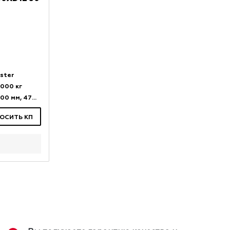
ster
000 кг
3000 мм, 4700 мм
ОСИТЬ КП