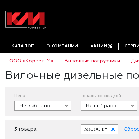
КАТАЛОГ
О КОМПАНИИ
АКЦИИ
СЕРВ
ООО «Корвет-М»
Вилочные погрузчики
Ди
Вилочные дизельные по
Цена
Товары со скидкой
Не выбрано
Не выбрано
3 товара
Сброс
30000 кг