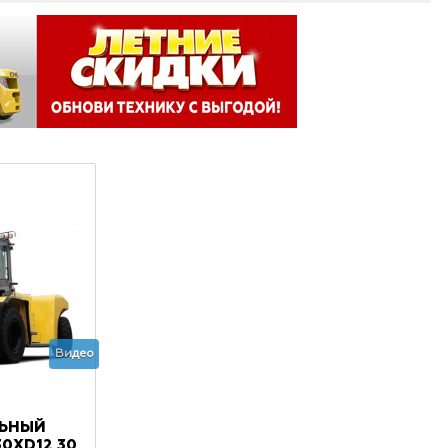
Видео
ЛЬНЫЙ
0XD12 30