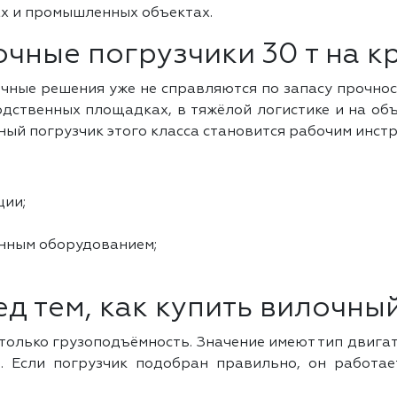
х и промышленных объектах.
чные погрузчики 30 т на к
ычные решения уже не справляются по запасу прочност
одственных площадках, в тяжёлой логистике и на объ
ный погрузчик этого класса становится рабочим инстр
ции;
енным оборудованием;
д тем, как купить вилочный
 только грузоподъёмность. Значение имеют тип двигат
. Если погрузчик подобран правильно, он работает