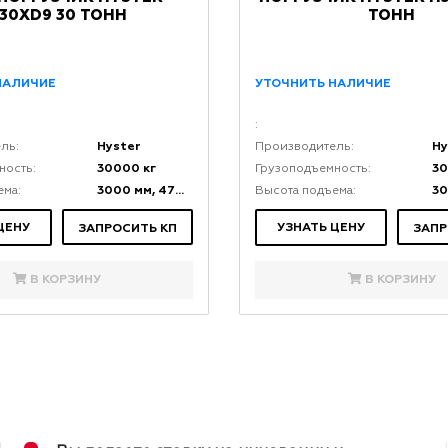
30XD9 30 ТОНН
ТОНН
НАЛИЧИЕ
УТОЧНИТЬ НАЛИЧИЕ
:
Hyster
Hy
ль:
Производитель:
30000 кг
30
ность:
Грузоподъемность:
3000 мм, 4700 мм
ема:
Высота подъема:
ЦЕНУ
УЗНАТЬ ЦЕНУ
ЗАПРОСИТЬ КП
ЗАПР
В КОРЗИНУ
В КОРЗИНУ