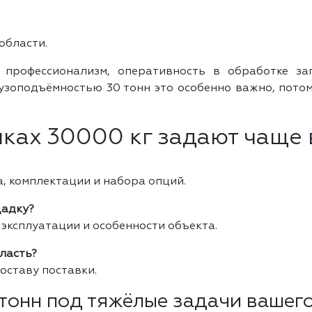
области.
 профессионализм, оперативность в обработке з
узоподъёмностью 30 тонн это особенно важно, потом
ках 30000 кг задают чаще 
а, комплектации и набора опций.
щадку?
 эксплуатации и особенности объекта.
бласть?
составу поставки.
тонн под тяжёлые задачи вашего