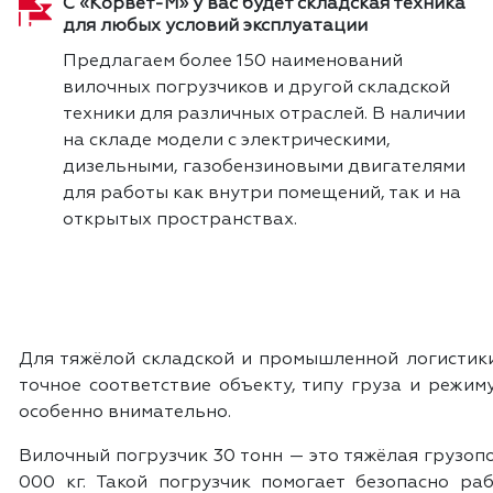
С «Корвет-М» у вас будет складская техника
для любых условий эксплуатации
Предлагаем более 150 наименований
вилочных погрузчиков и другой складской
техники для различных отраслей. В наличии
на складе модели с электрическими,
дизельными, газобензиновыми двигателями
для работы как внутри помещений, так и на
открытых пространствах.
Для тяжёлой складской и промышленной логистики 
точное соответствие объекту, типу груза и режим
особенно внимательно.
Вилочный погрузчик 30 тонн — это тяжёлая грузоп
000 кг. Такой погрузчик помогает безопасно ра