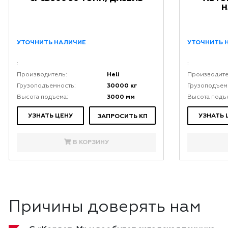
H
УТОЧНИТЬ НАЛИЧИЕ
УТОЧНИТЬ 
:
:
Heli
Производитель:
Производите
30000 кг
Грузоподъемность:
Грузоподъем
3000 мм
Высота подъема:
Высота подъ
УЗНАТЬ ЦЕНУ
УЗНАТЬ 
ЗАПРОСИТЬ КП
В КОРЗИНУ
Причины доверять нам