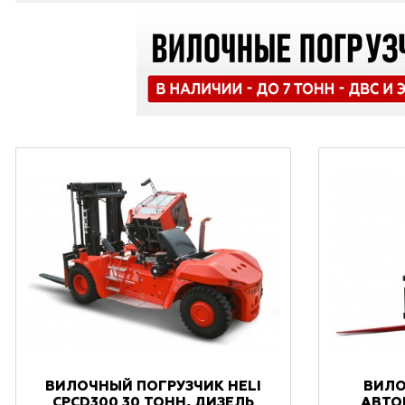
ВИЛОЧНЫЙ ПОГРУЗЧИК HELI
ВИЛО
CPCD300 30 ТОНН, ДИЗЕЛЬ
АВТО