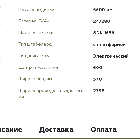
5600 мм
Высота подъема
24/280
Батарея, В/Ач
SDK 1656
Модель техники
с платформой
Тип штабелера
Электрический
Тип двигателя
600
Центр тяжести, мм
570
Ширина вил, мм
2398
Ширина прохода с поддоном,
мм
исание
Доставка
Оплата