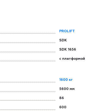
PROLIFT
SDK
SDK 1656
с платформой
1600 кг
5600 мм
86
600