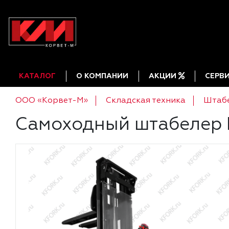
КАТАЛОГ
О КОМПАНИИ
АКЦИИ
СЕРВ
ООО «Корвет-М»
Складская техника
Штаб
Самоходный штабелер 