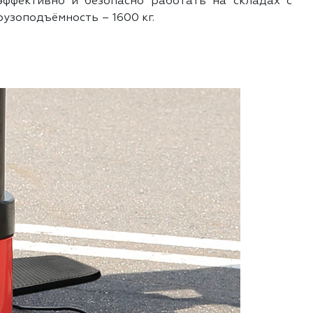
эффективно и безопасно работать на складах с
узоподъёмность – 1600 кг.