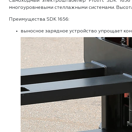
Самоходный электроштабелер Prolift SDK 1656
многоуровневыми стеллажными системами. Высота 
Преимущества SDK 1656:
выносное зарядное устройство упрощает кон