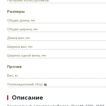
Материал колес/роликов
Размеры
Общая длина, мм
Общая ширина, мм
Длина вил, мм
Ширина вил, мм
Ширина одной вилы, мм
Прочие
Вес, кг
Утилизационный сбор
?
Описание