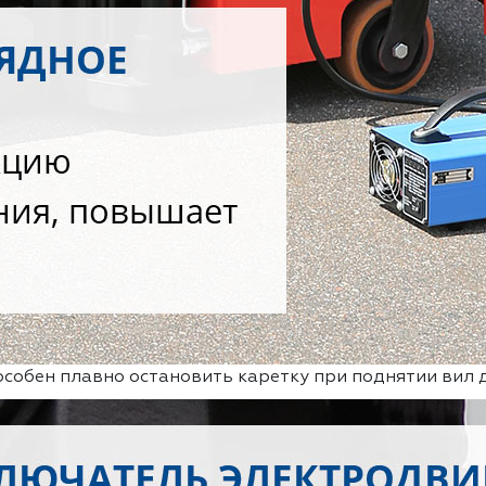
собен плавно остановить каретку при поднятии вил 