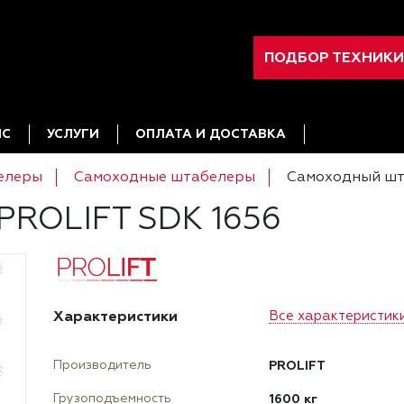
ПОДБОР ТЕХНИКИ
ИС
УСЛУГИ
ОПЛАТА И ДОСТАВКА
елеры
Самоходные штабелеры
Самоходный шт
PROLIFT SDK 1656
Характеристики
Все характеристик
PROLIFT
Производитель
1600 кг
Грузоподъемность