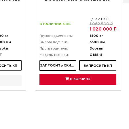
цена с НДС
В НАЛИЧИИ. СПБ
1 062 500 ₽
1 020 000 ₽
00 кг
1500 кг
Грузоподъемность:
00 мм
3300 мм
Высота подъема:
yota
Doosan
Производитель:
T
G15S-5
Модель техники:
ЗАПРОСИТЬ СКИДКУ
ОСИТЬ КП
ЗАПРОСИТЬ КП
В КОРЗИНУ