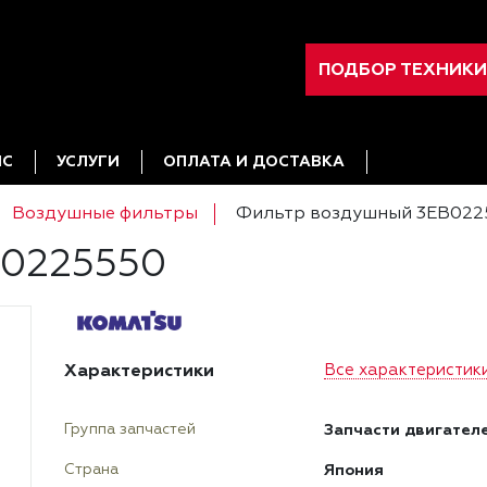
ПОДБОР ТЕХНИКИ
ИС
УСЛУГИ
ОПЛАТА И ДОСТАВКА
Воздушные фильтры
Фильтр воздушный 3EB022
B0225550
Характеристики
Все характеристик
Запчасти двигател
Группа запчастей
Япония
Страна