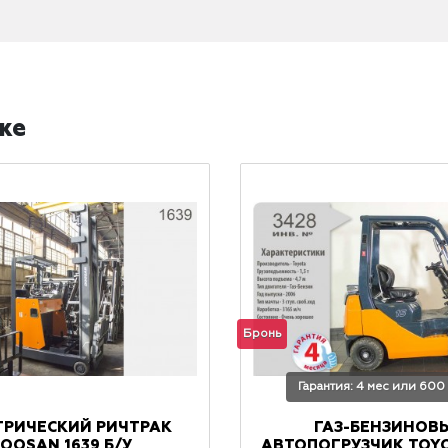
же
Бронь
Гарантия: 4 мес или 600
ТРИЧЕСКИЙ РИЧТРАК
ГАЗ-БЕНЗИНОВ
OOSAN 1639 Б/У
АВТОПОГРУЗЧИК TOYO