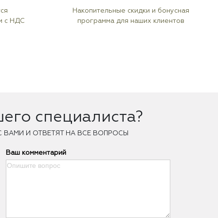
тся
Накопительные скидки и бонусная
м с НДС
программа для наших клиентов
шего специалиста?
С ВАМИ И ОТВЕТЯТ НА ВСЕ ВОПРОСЫ
Ваш комментарий