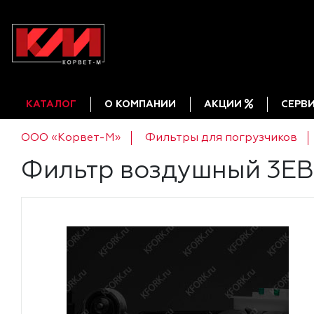
КАТАЛОГ
О КОМПАНИИ
АКЦИИ
СЕРВ
ООО «Корвет-М»
Фильтры для погрузчиков
Фильтр воздушный 3E