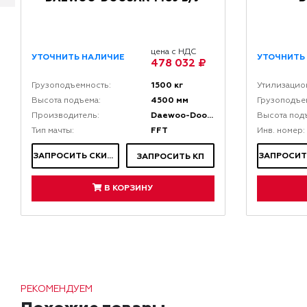
цена с НДС
УТОЧНИТЬ НАЛИЧИЕ
УТОЧНИТЬ
478 032 ₽
1500 кг
Грузоподъемность:
Утилизацио
4500 мм
Высота подъема:
Грузоподъе
Daewoo-Doosan
Производитель:
Высота под
FFT
Тип мачты:
Инв. номер:
ЗАПРОСИТЬ СКИДКУ
ЗАПРОСИТЬ КП
В КОРЗИНУ
РЕКОМЕНДУЕМ