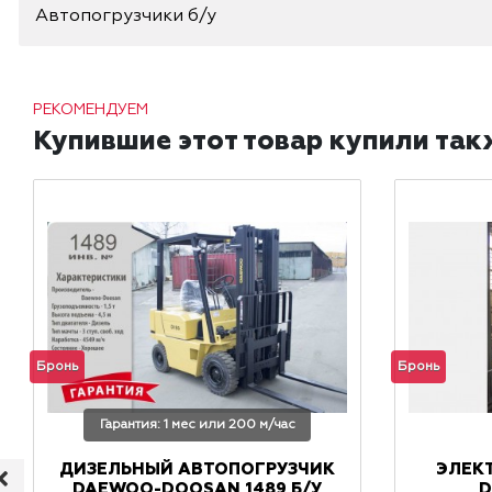
Автопогрузчики б/у
РЕКОМЕНДУЕМ
Купившие этот товар купили так
Бронь
Бронь
Гарантия: 1 мес или 200 м/час
ДИЗЕЛЬНЫЙ АВТОПОГРУЗЧИК
ЭЛЕК
DAEWOO-DOOSAN 1489 Б/У
D