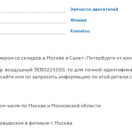
Запчасти двигателей
Япония
Komatsu
ром со складов в Москве и Санкт-Петербурге от ком
р воздушный 3EB0225550, то для точной идентификац
айте или по запросить информацию по этой детали с
ом числе по Москве и Московской области.
овывозом в филиале г. Москва