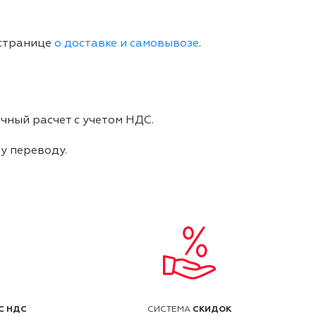
 странице
о доставке и самовывозе
.
чный расчет с учетом НДС.
му переводу.
С НДС
СКИДОК
СИСТЕМА