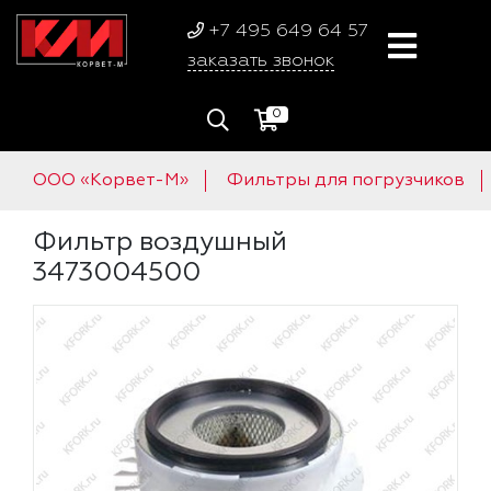
+7 495 649 64 57
заказать звонок
0
ООО «Корвет-М»
Фильтры для погрузчиков
Фильтр воздушный
3473004500