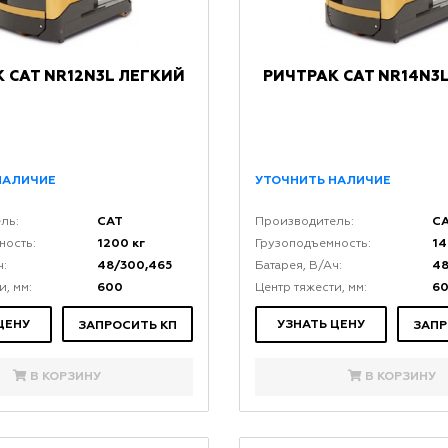
 CAT NR12N3L ЛЕГКИЙ
РИЧТРАК CAT NR14N3
НАЛИЧИЕ
УТОЧНИТЬ НАЛИЧИЕ
CAT
C
ль:
Производитель:
1200 кг
14
ность:
Грузоподъемность:
48/300,465
48
ч:
Батарея, В/Ач:
600
6
и, мм:
Центр тяжести, мм:
ЦЕНУ
УЗНАТЬ ЦЕНУ
ЗАПРОСИТЬ КП
ЗАПР
В КОРЗИНУ
В КОРЗИНУ