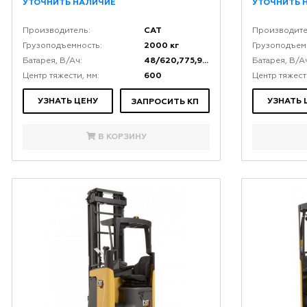
УТОЧНИТЬ НАЛИЧИЕ
УТОЧНИТЬ 
CAT
Производитель:
Производите
2000 кг
Грузоподъемность:
Грузоподъем
48/620,775,930
Батарея, В/Ач:
Батарея, В/А
600
Центр тяжести, мм:
Центр тяжест
УЗНАТЬ ЦЕНУ
УЗНАТЬ 
ЗАПРОСИТЬ КП
В КОРЗИНУ