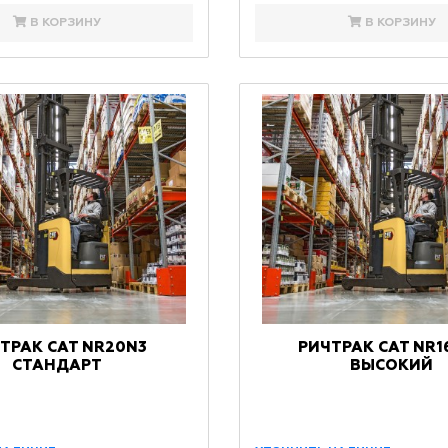
В КОРЗИНУ
В КОРЗИНУ
ТРАК CAT NR20N3
РИЧТРАК CAT NR1
СТАНДАРТ
ВЫСОКИЙ