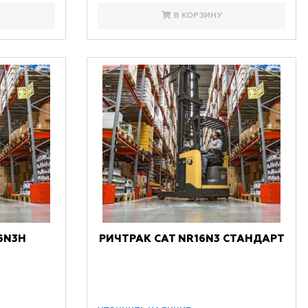
В КОРЗИНУ
6N3H
РИЧТРАК CAT NR16N3 СТАНДАРТ