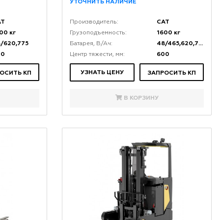
УТОЧНИТЬ НАЛИЧИЕ
AT
CAT
Производитель:
00 кг
1600 кг
Грузоподъемность:
/620,775
48/465,620,775
Батарея, В/Ач:
00
600
Центр тяжести, мм:
УЗНАТЬ ЦЕНУ
ОСИТЬ КП
ЗАПРОСИТЬ КП
В КОРЗИНУ