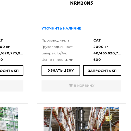
NRM20N3
УТОЧНИТЬ НАЛИЧИЕ
AT
CAT
Производитель:
00 кг
2000 кг
Грузоподъемность:
48/620,775,930
48/465,620,775,930
Батарея, В/Ач:
00
600
Центр тяжести, мм:
УЗНАТЬ ЦЕНУ
ОСИТЬ КП
ЗАПРОСИТЬ КП
В КОРЗИНУ