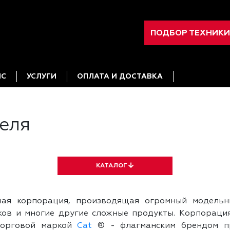
ПОДБОР ТЕХНИКИ
ИС
УСЛУГИ
ОПЛАТА И ДОСТАВКА
теля
КАТАЛОГ
льная корпорация, производящая огромный модель
иков и многие другие сложные продукты. Корпораци
 торговой маркой
Cat
® - флагманским брендом пр