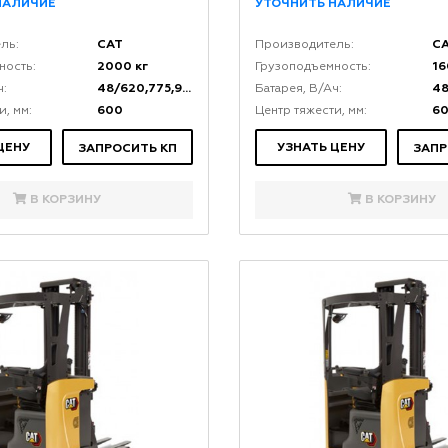
НАЛИЧИЕ
УТОЧНИТЬ НАЛИЧИЕ
CAT
C
ль:
Производитель:
2000 кг
16
ность:
Грузоподъемность:
48/620,775,930
48
ч:
Батарея, В/Ач:
600
6
и, мм:
Центр тяжести, мм:
ЦЕНУ
УЗНАТЬ ЦЕНУ
ЗАПРОСИТЬ КП
ЗАПР
В КОРЗИНУ
В КОРЗИНУ