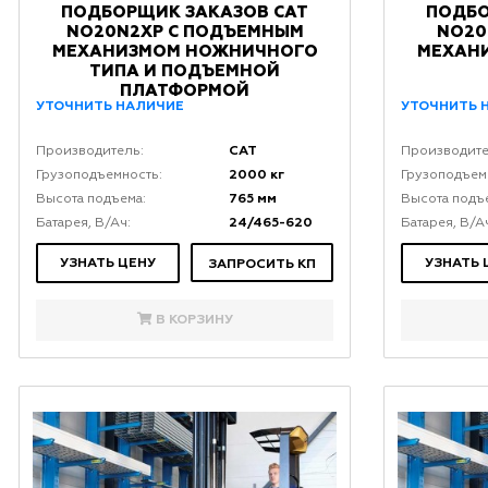
ПОДБОРЩИК ЗАКАЗОВ CAT
ПОДБО
NO20N2XP С ПОДЪЕМНЫМ
NO20
МЕХАНИЗМОМ НОЖНИЧНОГО
МЕХАН
ТИПА И ПОДЪЕМНОЙ
ПЛАТФОРМОЙ
УТОЧНИТЬ НАЛИЧИЕ
УТОЧНИТЬ 
CAT
Производитель:
Производите
2000 кг
Грузоподъемность:
Грузоподъем
765 мм
Высота подъема:
Высота подъ
24/465-620
Батарея, В/Ач:
Батарея, В/А
УЗНАТЬ ЦЕНУ
УЗНАТЬ 
ЗАПРОСИТЬ КП
В КОРЗИНУ