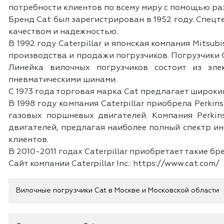
потребности клиентов по всему миру с помощью ра
Бренд Cat был зарегистрирован в 1952 году. Спец
качеством и надежностью.
В 1992 году Caterpillar и японская компания Mitsubi
производства и продажи погрузчиков. Погрузчики 
Линейка вилочных погрузчиков состоит из эле
пневматическими шинами.
С 1973 года торговая марка Cat предлагает широки
В 1998 году компания Caterpillar приобрела Perki
газовых поршневых двигателей. Компания Perki
двигателей, предлагая наиболее полный спектр и
клиентов.
В 2010-2011 годах Caterpillar приобретает такие брен
Сайт компании Caterpillar Inc.: https://www.cat.com/
Вилочные погрузчики Cat в Москве и Московской области