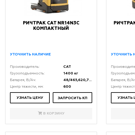
РИЧТРАК CAT NR14N3C
РИЧТРАК
КОМПАКТНЫЙ
УТОЧНИТЬ НАЛИЧИЕ
УТОЧНИТЬ 
CAT
Производитель:
Производите
1400 кг
Грузоподъемность:
Грузоподъем
48/465,620,775
Батарея, В/Ач:
Батарея, В/А
600
Центр тяжести, мм:
Центр тяжест
УЗНАТЬ ЦЕНУ
УЗНАТЬ 
ЗАПРОСИТЬ КП
В КОРЗИНУ