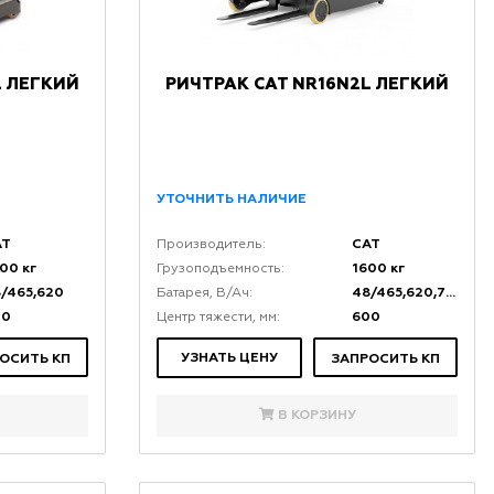
L ЛЕГКИЙ
РИЧТРАК CAT NR16N2L ЛЕГКИЙ
УТОЧНИТЬ НАЛИЧИЕ
AT
CAT
Производитель:
00 кг
1600 кг
Грузоподъемность:
/465,620
48/465,620,775
Батарея, В/Ач:
00
600
Центр тяжести, мм:
УЗНАТЬ ЦЕНУ
ОСИТЬ КП
ЗАПРОСИТЬ КП
В КОРЗИНУ