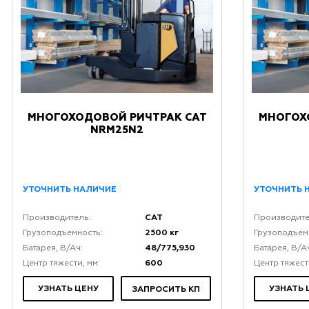
МНОГОХОДОВОЙ РИЧТРАК CAT
МНОГОХ
NRM25N2
УТОЧНИТЬ НАЛИЧИЕ
УТОЧНИТЬ 
CAT
Производитель:
Производите
2500 кг
Грузоподъемность:
Грузоподъем
48/775,930
Батарея, В/Ач:
Батарея, В/А
600
Центр тяжести, мм:
Центр тяжест
УЗНАТЬ ЦЕНУ
УЗНАТЬ 
ЗАПРОСИТЬ КП