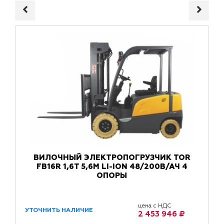
ВИЛОЧНЫЙ ЭЛЕКТРОПОГРУЗЧИК TOR
FB16R 1,6Т 5,6М LI-ION 48/200В/АЧ 4
ОПОРЫ
цена с НДС
УТОЧНИТЬ НАЛИЧИЕ
2 453 946 ₽