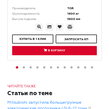
:
TOR
Производитель:
1600 кг
Грузоподъемность:
5600 мм
Высота подъема:
КУПИТЬ В 1 КЛИК
ЗАПРОСИТЬ КП
В КОРЗИНУ
ЧИТАЙТЕ ТАКЖЕ
Статьи по теме
Mitsubishi запустила большегрузные
электрические погрузчики г/п 6-12 тонн
17