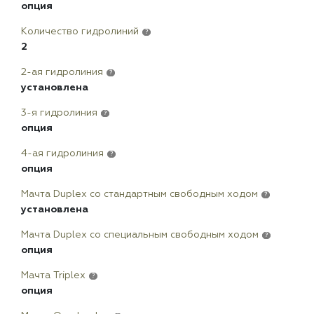
опция
Количество гидролиний
?
2
2-ая гидролиния
?
установлена
3-я гидролиния
?
опция
4-ая гидролиния
?
опция
Мачта Duplex сo стандартным свободным ходом
?
установлена
Мачта Duplex со специальным свободным ходом
?
опция
Мачта Triplex
?
опция