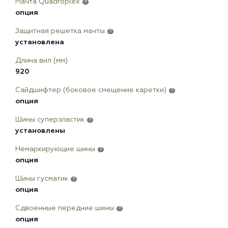
Мачта Quadroplex
?
опция
Защитная решетка мачты
?
установлена
Длина вил (мм)
920
Сайдшифтер (боковое смещение каретки)
?
опция
Шины суперэластик
?
установлены
Немаркирующие шины
?
опция
Шины гусматик
?
опция
Сдвоенные передние шины
?
опция