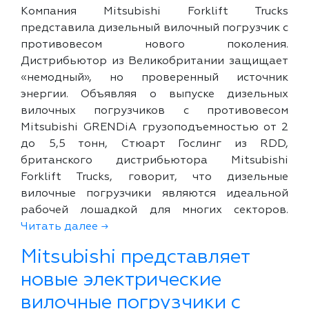
Компания Mitsubishi Forklift Trucks
представила дизельный вилочный погрузчик с
противовесом нового поколения.
Дистрибьютор из Великобритании защищает
«немодный», но проверенный источник
энергии. Объявляя о выпуске дизельных
вилочных погрузчиков с противовесом
Mitsubishi GRENDiA грузоподъемностью от 2
до 5,5 тонн, Стюарт Гослинг из RDD,
британского дистрибьютора Mitsubishi
Forklift Trucks, говорит, что дизельные
вилочные погрузчики являются идеальной
рабочей лошадкой для многих секторов.
Читать далее →
Mitsubishi представляет
новые электрические
вилочные погрузчики с