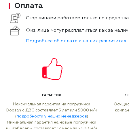
Оплата
С юр.лицами работаем только по предоплат
Физ. лица могут расплатиться как за налич
Подробнее об оплате и наших реквизитах
ГАРАНТИЯ
Д
Максимальная гарантия на погрузчики
Осущес
Doosan с ДВС составляет 5 лет или 5000 м/ч
компан
(
подробности у наших менеджеров
)
Минимальная гарантия на новые погрузчики
и штабелеры составляет 12 мес или 2000 м/ч