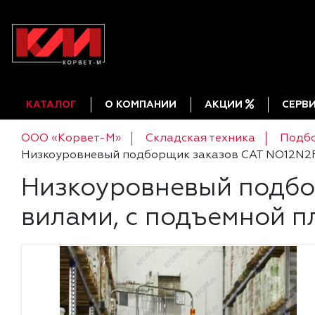
КАТАЛОГ
О КОМПАНИИ
АКЦИИ
СЕРВ
ООО «Корвет-М»
Складская техника
Подбо
Низкоуровневый подборщик заказов CAT NO12N2F
Низкоуровневый подбо
вилами, с подъемной 