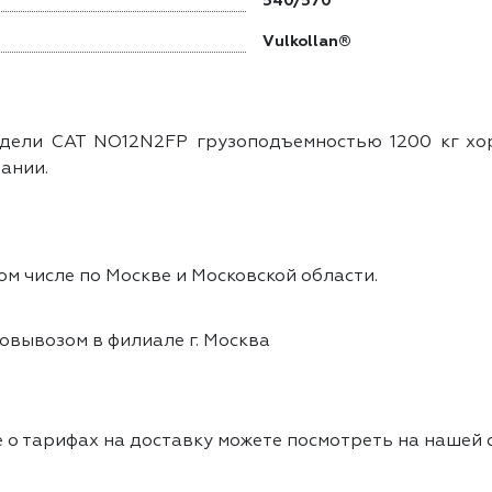
540/570
Vulkollan®
дели CAT NO12N2FP грузоподъемностью 1200 кг хор
ании.
ом числе по Москве и Московской области.
овывозом в филиале г. Москва
 о тарифах на доставку можете посмотреть на нашей