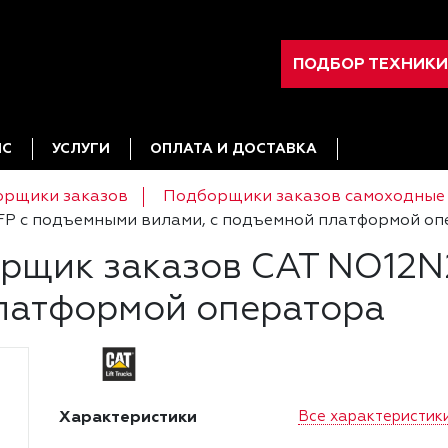
ПОДБОР ТЕХНИКИ
ИС
УСЛУГИ
ОПЛАТА И ДОСТАВКА
рщики заказов
Подборщики заказов самоходные
P с подъемными вилами, с подъемной платформой о
рщик заказов CAT NO12N
платформой оператора
Характеристики
Все характеристик