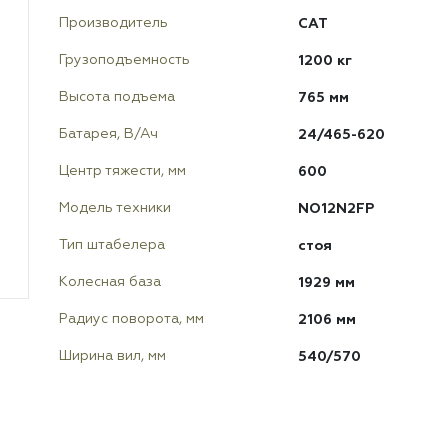
CAT
Производитель
1200 кг
Грузоподъемность
765 мм
Высота подъема
24/465-620
Батарея, В/Ач
600
Центр тяжести, мм
NO12N2FP
Модель техники
стоя
Тип штабелера
1929 мм
Колесная база
2106 мм
Радиус поворота, мм
540/570
Ширина вил, мм