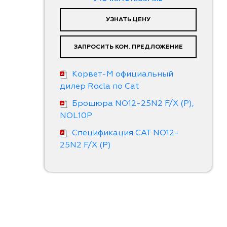
УЗНАТЬ ЦЕНУ
ЗАПРОСИТЬ КОМ. ПРЕДЛОЖЕНИЕ
Корвет-М официальный
дилер Rocla по Cat
Брошюра NO12-25N2 F/X (P),
NOL10P
Спецификация CAT NO12-
25N2 F/X (P)