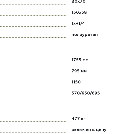
80x70
150x58
1x+1/4
полиуретан
1755 мм
795 мм
1150
570/650/695
477 кг
включен в цену