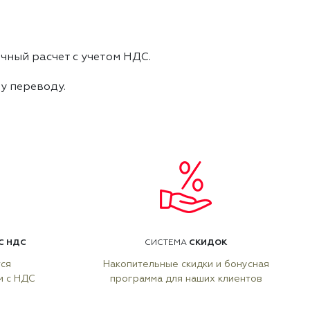
чный расчет с учетом НДС.
му переводу.
С НДС
СКИДОК
СИСТЕМА
тся
Накопительные скидки и бонусная
м с НДС
программа для наших клиентов