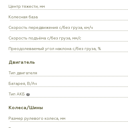
Центр тяжести, мм
Колесная база
Скорость передвижения с/без груза, км/ч
Скорость подъёма с/без груза, мм/с
Преодолеваемый угол наклона с/без груза, %
Двигатель
Тип двигателя
Батарея, В/Ач
Тип АКБ
?
Колеса/Шины
Размер рулевого колеса, мм