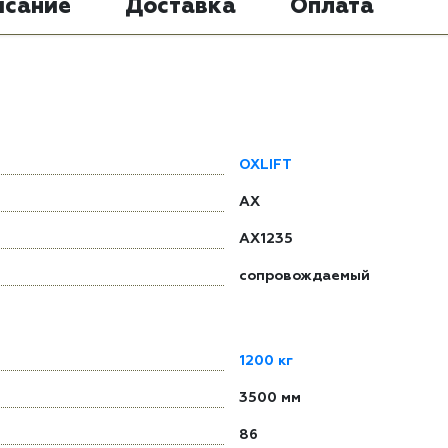
исание
Доставка
Оплата
OXLIFT
AX
AX1235
сопровождаемый
1200 кг
3500 мм
86