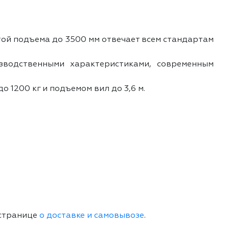
той подъема до 3500 мм отвечает всем стандартам
зводственными характеристиками, современным
1200 кг и подъемом вил до 3,6 м.
 странице
о доставке и самовывозе
.