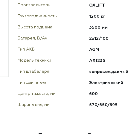
OXLIFT
Производитель
1200 кг
Грузоподъемность
3500 мм
Высота подъема
2х12/100
Батарея, В/Ач
AGM
Тип АКБ
AX1235
Модель техники
сопровождаемый
Тип штабелера
Электрический
Тип двигателя
600
Центр тяжести, мм
570/650/695
Ширина вил, мм