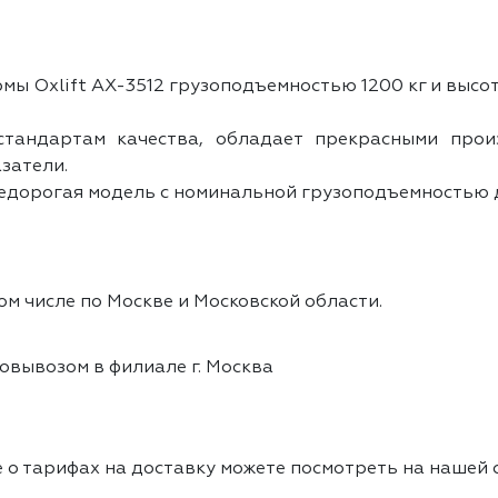
ы Oxlift AX-3512 грузоподъемностью 1200 кг и высо
стандартам качества, обладает прекрасными прои
затели.
дорогая модель с номинальной грузоподъемностью до 
ом числе по Москве и Московской области.
овывозом в филиале г. Москва
 о тарифах на доставку можете посмотреть на нашей