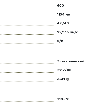
600
1154 мм
4.0/4.2
92/136 мм/с
6/8
Электрический
2х12/100
AGM
?
210x70