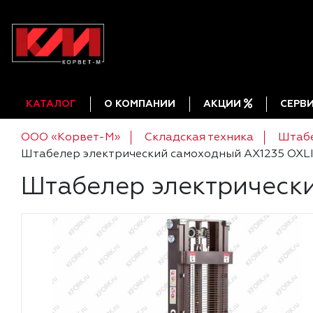
КАТАЛОГ
О КОМПАНИИ
АКЦИИ
СЕРВ
ООО «Корвет-М»
Складская техника
Штаб
Штабелер электрический самоходный AX1235 OXLI
Штабелер электрически