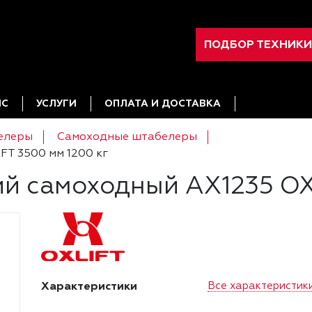
ПОДБОР ТЕХНИКИ
ИС
УСЛУГИ
ОПЛАТА И ДОСТАВКА
елеры
Самоходные штабелеры
FT 3500 мм 1200 кг
й самоходный AX1235 OXL
Характеристики
Все характеристик