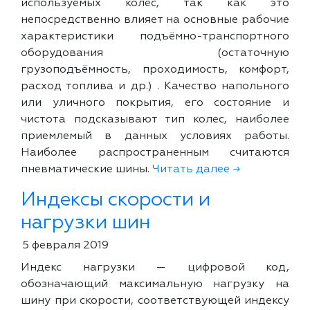
используемых колес, так как это
непосредственно влияет на основные рабочие
характеристики подъёмно-транспортного
оборудования (остаточную
грузоподъёмность, проходимость, комфорт,
расход топлива и др.) . Качество напольного
или уличного покрытия, его состояние и
чистота подсказывают тип колес, наиболее
приемлемый в данных условиях работы.
Наиболее распространенным считаются
пневматические шины.
Читать далее →
Индексы скорости и
нагрузки шин
5 февраля 2019
Индекс нагрузки — цифровой код,
обозначающий максимальную нагрузку на
шину при скорости, соответствующей индексу