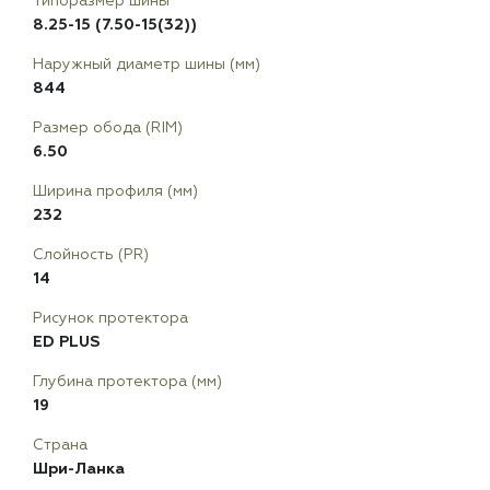
Типоразмер шины
8.25-15 (7.50-15(32))
Наружный диаметр шины (мм)
844
Размер обода (RIM)
6.50
Ширина профиля (мм)
232
Слойность (PR)
14
Рисунок протектора
ED PLUS
Глубина протектора (мм)
19
Страна
Шри-Ланка