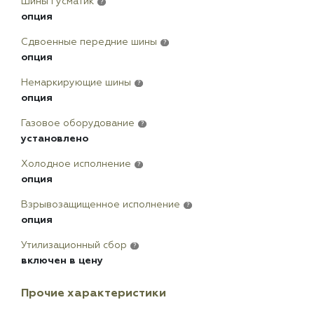
Шины гусматик
?
опция
Сдвоенные передние шины
?
опция
Немаркирующие шины
?
опция
Газовое оборудование
?
установлено
Холодное исполнение
?
опция
Взрывозащищенное исполнение
?
опция
Утилизационный сбор
?
включен в цену
Прочие характеристики