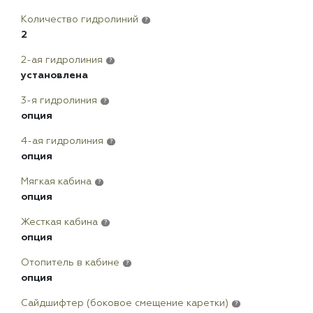
Количество гидролиний
?
2
2-ая гидролиния
?
установлена
3-я гидролиния
?
опция
4-ая гидролиния
?
опция
Мягкая кабина
?
опция
Жесткая кабина
?
опция
Отопитель в кабине
?
опция
Сайдшифтер (боковое смещение каретки)
?