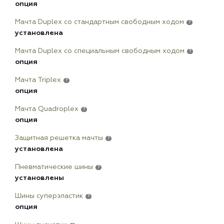
опция
Мачта Duplex сo стандартным свободным ходом
?
установлена
Мачта Duplex со специальным свободным ходом
?
опция
Мачта Triplex
?
опция
Мачта Quadroplex
?
опция
Защитная решетка мачты
?
установлена
Пневматические шины
?
установлены
Шины суперэластик
?
опция