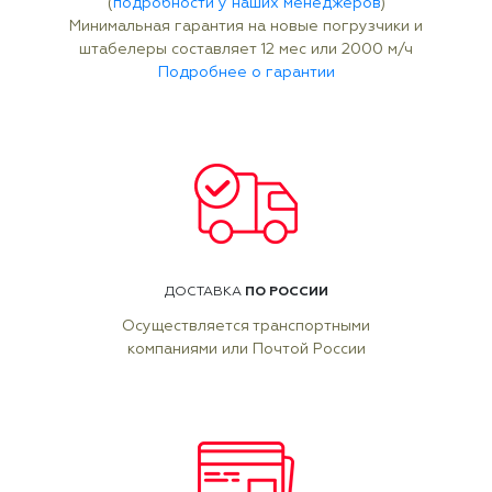
(
подробности у наших менеджеров
)
Минимальная гарантия на новые погрузчики и
штабелеры составляет 12 мес или 2000 м/ч
Подробнее о гарантии
ПО РОССИИ
ДОСТАВКА
Осуществляется транспортными
компаниями или Почтой России