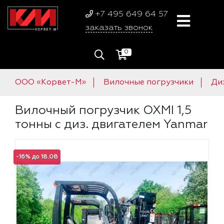
+7 495 649 64 57
заказать звонок
0
ООО «Корвет-М»
Вилочные погрузчики
Ди
Вилочный погрузчик OXMI 1,5
тонны с диз. двигателем Yanmar
-16% до 18.08