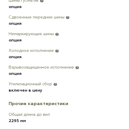
Шины гусматик
?
опция
Сдвоенные передние шины
?
опция
Немаркирующие шины
?
опция
Холодное исполнение
?
опция
Взрывозащищенное исполнение
?
опция
Утилизационный сбор
?
включен в цену
Прочие характеристики
Общая длина до вил
2295 мм