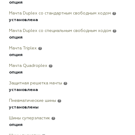
опция
Мачта Duplex сo стандартным свободным ходом
?
установлена
Мачта Duplex со специальным свободным ходом
?
опция
Мачта Triplex
?
опция
Мачта Quadroplex
?
опция
Защитная решетка мачты
?
установлена
Пневматические шины
?
установлены
Шины суперэластик
?
опция