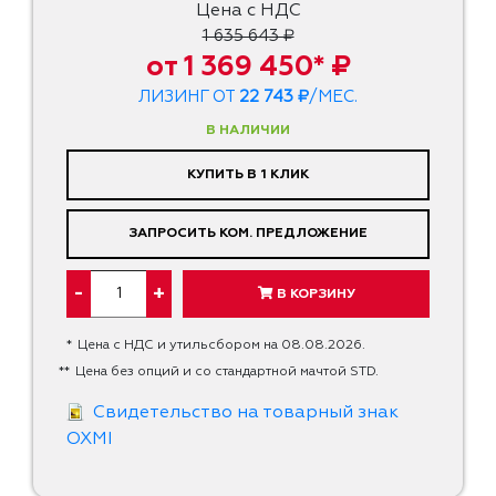
Цена с НДС
1 635 643 ₽
от 1 369 450* ₽
ЛИЗИНГ ОТ
22 743 ₽
/МЕС.
В НАЛИЧИИ
КУПИТЬ В 1 КЛИК
ЗАПРОСИТЬ КОМ. ПРЕДЛОЖЕНИЕ
-
+
В КОРЗИНУ
*
Цена с НДС и утильсбором на 08.08.2026.
**
Цена без опций и со стандартной мачтой STD.
Свидетельство на товарный знак
OXMI