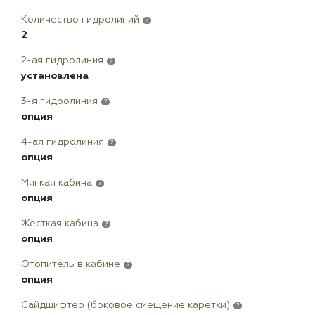
Количество гидролиний
?
2
2-ая гидролиния
?
установлена
3-я гидролиния
?
опция
4-ая гидролиния
?
опция
Мягкая кабина
?
опция
Жесткая кабина
?
опция
Отопитель в кабине
?
опция
Сайдшифтер (боковое смещение каретки)
?