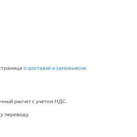
 странице
о доставке и самовывозе
.
чный расчет с учетом НДС.
му переводу.