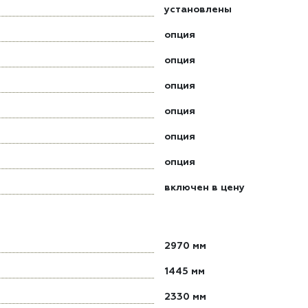
установлены
опция
опция
опция
опция
опция
опция
включен в цену
2970 мм
1445 мм
2330 мм