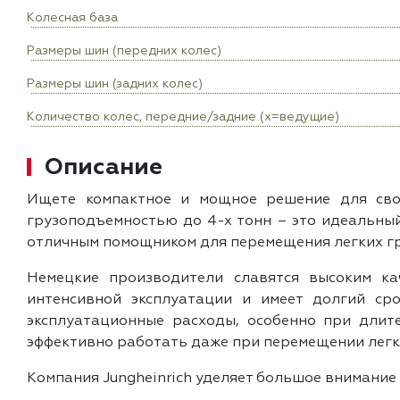
Колесная база
Размеры шин (передних колес)
Размеры шин (задних колес)
Количество колес, передние/задние (x=ведущие)
Описание
Ищете компактное и мощное решение для свое
грузоподъемностью до 4-х тонн – это идеальный
отличным помощником для перемещения легких гру
Немецкие производители славятся высоким ка
интенсивной эксплуатации и имеет долгий ср
эксплуатационные расходы, особенно при длите
эффективно работать даже при перемещении легк
Компания Jungheinrich уделяет большое внимание 