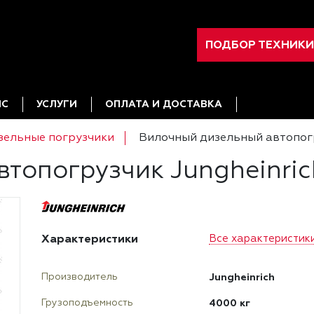
ПОДБОР ТЕХНИКИ
ИС
УСЛУГИ
ОПЛАТА И ДОСТАВКА
зельные погрузчики
Вилочный дизельный автопогр
топогрузчик Jungheinri
Характеристики
Все характеристик
Jungheinrich
Производитель
4000 кг
Грузоподъемность