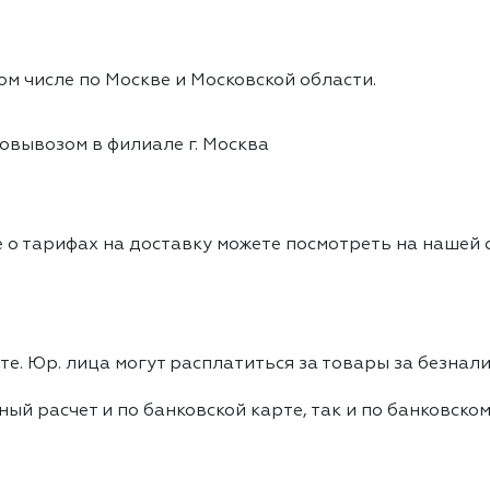
ом числе по Москве и Московской области.
овывозом в филиале г. Москва
 о тарифах на доставку можете посмотреть на нашей
е. Юр. лица могут расплатиться за товары за безнали
ный расчет и по банковской карте, так и по банковско