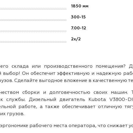
1850 мм
300-15
7.00-12
2x/2
го склада или производственного помещения? Ди
 выбор! Он обеспечит эффективную и надежную рабо
зов. Сделайте выгодное вложение в качественную тех
чеством сборки и долговечностью своих машин. 
ок службы. Дизельный двигатель Kubota V3800-DI
льной работе, а также обеспечивает отличную тяг
их грузов.
эргономике рабочего места оператора, что снижает у