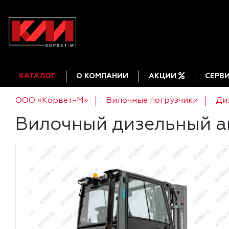
КАТАЛОГ
О КОМПАНИИ
АКЦИИ
СЕРВ
ООО «Корвет-М»
Вилочные погрузчики
Ди
Вилочный дизельный ав