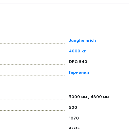
Jungheinrich
4000 кг
DFG 540
Германия
3000 мм
,
4800 мм
500
1070
6°/8°