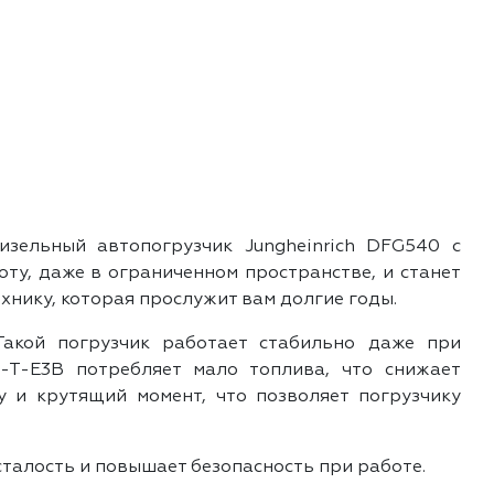
зельный автопогрузчик Jungheinrich DFG540 с
ту, даже в ограниченном пространстве, и станет
нику, которая прослужит вам долгие годы.
Такой погрузчик работает стабильно даже при
-T-E3B потребляет мало топлива, что снижает
у и крутящий момент, что позволяет погрузчику
сталость и повышает безопасность при работе.