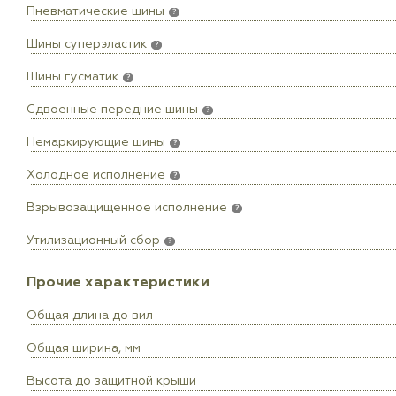
Пневматические шины
?
Шины суперэластик
?
Шины гусматик
?
Сдвоенные передние шины
?
Немаркирующие шины
?
Холодное исполнение
?
Взрывозащищенное исполнение
?
Утилизационный сбор
?
Прочие характеристики
Общая длина до вил
Общая ширина, мм
Высота до защитной крыши