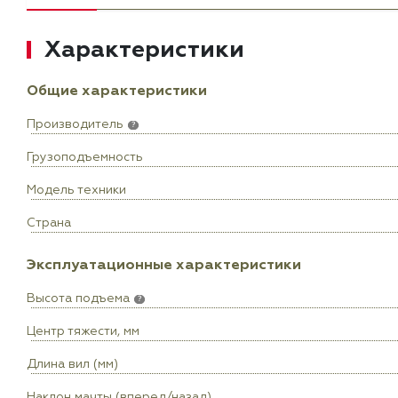
Характеристики
Общие характеристики
Производитель
?
Грузоподъемность
Модель техники
Страна
Эксплуатационные характеристики
Высота подъема
?
Центр тяжести, мм
Длина вил (мм)
Наклон мачты (вперед/назад)