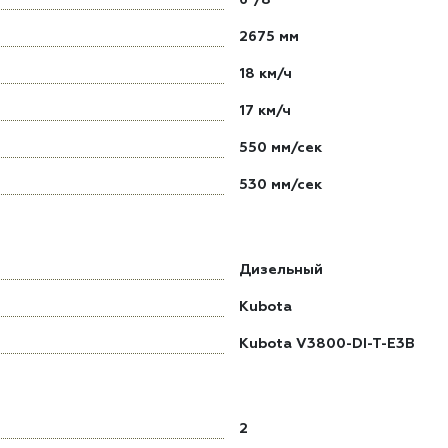
2675 мм
18 км/ч
17 км/ч
550 мм/сек
530 мм/сек
Дизельный
Kubota
Kubota V3800-DI-T-E3B
2