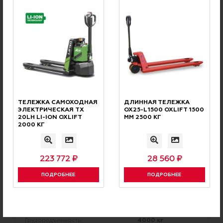
ТЕЛЕЖКА САМОХОДНАЯ
ДЛИННАЯ ТЕЛЕЖКА
ЭЛЕКТРИЧЕСКАЯ TX
OX25-L1500 OXLIFT 1500
20LH LI-ION OXLIFT
ММ 2500 КГ
2000 КГ
ГИДРАВЛИЧЕСКАЯ ТЕЛЕЖКА OX 40
OXLIFT 4000 КГ
223 772 ₽
28 560 ₽
ПОДРОБНЕЕ
ПОДРОБНЕЕ
цена с НДС
В НАЛИЧИИ
38 535 ₽
4000 кг
Грузоподъемность: