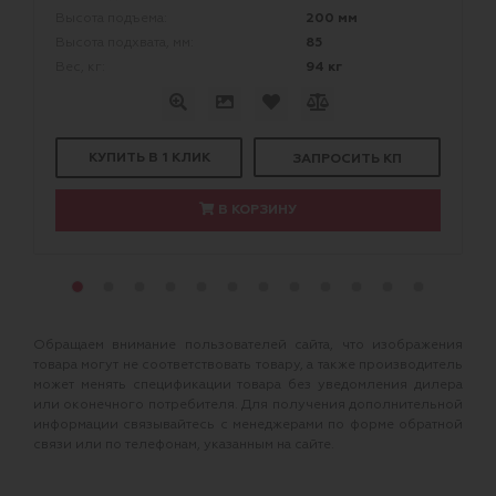
200 мм
Высота подъема:
85
Высота подхвата, мм:
94 кг
Вес, кг:
КУПИТЬ В 1 КЛИК
ЗАПРОСИТЬ КП
В КОРЗИНУ
Обращаем внимание пользователей сайта, что изображения
товара могут не соответствовать товару, а также производитель
может менять спецификации товара без уведомления дилера
или оконечного потребителя. Для получения дополнительной
информации связывайтесь с менеджерами по форме обратной
связи или по телефонам, указанным на сайте.