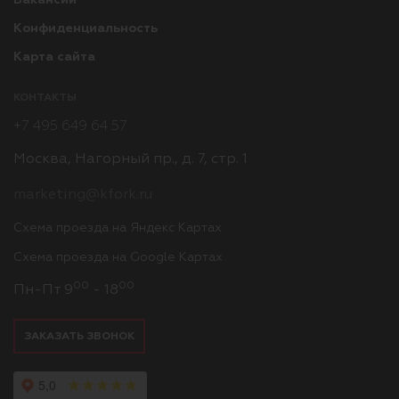
Конфиденциальность
Карта сайта
КОНТАКТЫ
+7 495 649 64 57
Москва, Нагорный пр., д. 7, стр. 1
marketing@kfork.ru
Схема проезда на Яндекс Картах
Схема проезда на Google Картах
00
00
Пн-Пт 9
- 18
ЗАКАЗАТЬ ЗВОНОК