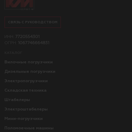
СВЯЗЬ С РУКОВОДСТВОМ
ИНН:
7720554301
ОГРН:
1067746664831
КАТАЛОГ
Вилочные погрузчики
Дизельные погрузчики
Электропогрузчики
Складская техника
Штабелеры
Электроштабелеры
Мини-погрузчики
Поломоечные машины