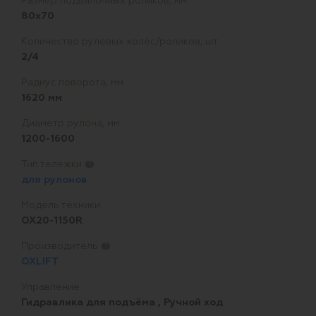
Размер подвилочных роликов, мм
80x70
Количество рулевых колёс/роликов, шт
2/4
Радиус поворота, мм
1620 мм
Диаметр рулона, мм
1200-1600
Тип тележки
?
для рулонов
Модель техники
OX20-1150R
Производитель
?
OXLIFT
Управление
Гидравлика для подъёма
,
Ручной ход