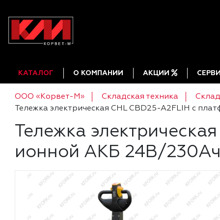
КАТАЛОГ
О КОМПАНИИ
АКЦИИ
СЕРВ
ООО «Корвет-М»
Складская техника
Склад
Тележка электрическая CHL CBD25-A2FLIH с плат
Тележка электрическая
ионной АКБ 24В/230А