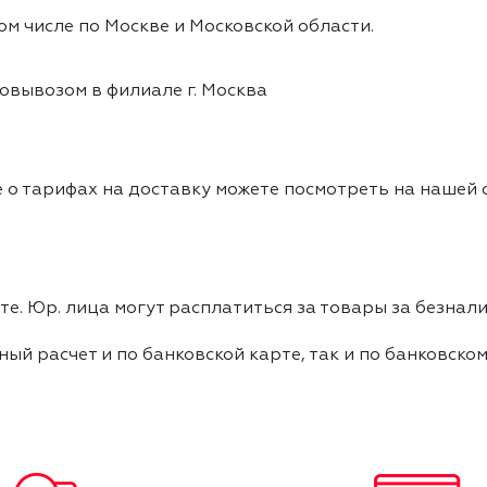
ом числе по Москве и Московской области.
овывозом в филиале г. Москва
 о тарифах на доставку можете посмотреть на нашей
е. Юр. лица могут расплатиться за товары за безнали
ный расчет и по банковской карте, так и по банковско