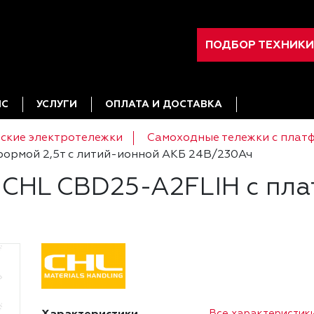
ПОДБОР ТЕХНИКИ
ИС
УСЛУГИ
ОПЛАТА И ДОСТАВКА
ские электротележки
Самоходные тележки с плат
формой 2,5т с литий-ионной АКБ 24В/230Ач
 CHL CBD25-A2FLIH с пла
ч
Характеристики
Все характеристик