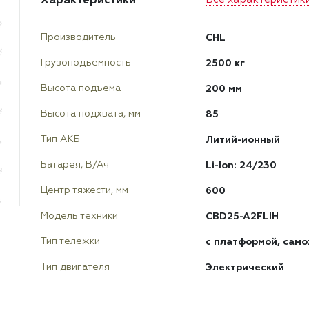
CHL
Производитель
2500 кг
Грузоподъемность
200 мм
Высота подъема
85
Высота подхвата, мм
Литий-ионный
Тип АКБ
Li-Ion: 24/230
Батарея, В/Ач
600
Центр тяжести, мм
CBD25-A2FLIH
Модель техники
с платформой, сам
Тип тележки
Электрический
Тип двигателя