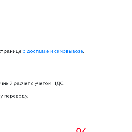
 странице
о доставке и самовывозе
.
чный расчет с учетом НДС.
му переводу.