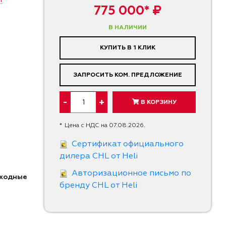
775 000* ₽
В НАЛИЧИИ
КУПИТЬ В 1 КЛИК
ЗАПРОСИТЬ КОМ. ПРЕДЛОЖЕНИЕ
-
+
В КОРЗИНУ
*
Цена с НДС на 07.08.2026.
Сертификат официального
дилера CHL от Heli
Авторизационное письмо по
оходные
бренду CHL от Heli