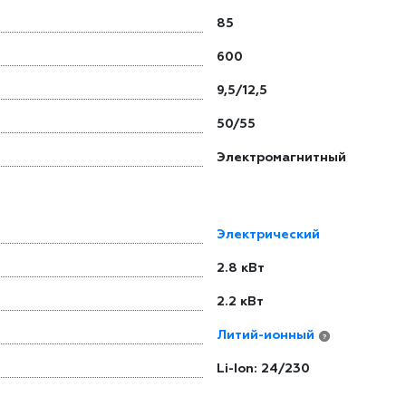
85
600
9,5/12,5
50/55
Электромагнитный
Электрический
2.8 кВт
2.2 кВт
Литий-ионный
?
Li-Ion: 24/230