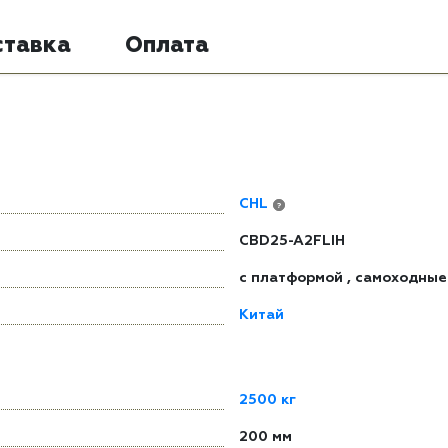
ставка
Оплата
CHL
?
CBD25-A2FLIH
с платформой
,
самоходные
Китай
2500 кг
200 мм