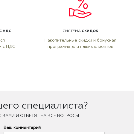
С НДС
СКИДОК
СИСТЕМА
тся
Накопительные скидки и бонусная
м с НДС
программа для наших клиентов
шего специалиста?
С ВАМИ И ОТВЕТЯТ НА ВСЕ ВОПРОСЫ
Ваш комментарий