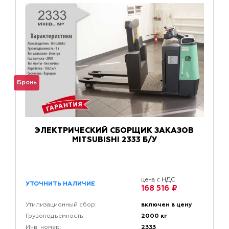
Бронь
ЭЛЕКТРИЧЕСКИЙ СБОРЩИК ЗАКАЗОВ
MITSUBISHI 2333 Б/У
цена с НДС
УТОЧНИТЬ НАЛИЧИЕ
168 516 ₽
включен в цену
Утилизационный сбор:
2000 кг
Грузоподъемность:
2333
Инв. номер: