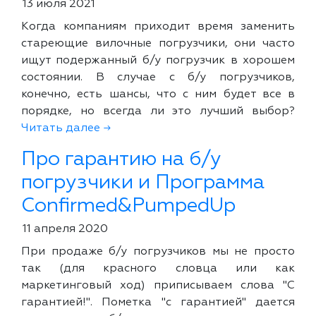
13 июля 2021
Когда компаниям приходит время заменить
стареющие вилочные погрузчики, они часто
ищут подержанный б/у погрузчик в хорошем
состоянии. В случае с б/у погрузчиков,
конечно, есть шансы, что с ним будет все в
порядке, но всегда ли это лучший выбор?
Читать далее →
Про гарантию на б/у
погрузчики и Программа
Confirmed&PumpedUp
11 апреля 2020
При продаже б/у погрузчиков мы не просто
так (для красного словца или как
маркетинговый ход) приписываем слова "С
гарантией!". Пометка "с гарантией" дается